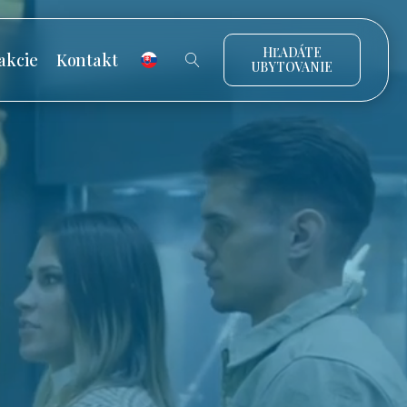
HĽADÁTE
akcie
Kontakt
UBYTOVANIE