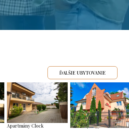
ĎALŠIE UBYTOVANIE
Apartmány Clock