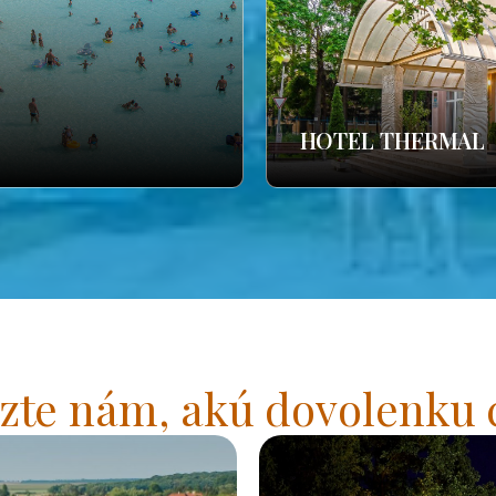
HOTEL THERMAL
zte nám, akú dovolenku 