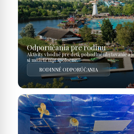
Odporúčania pre rodinu
Aktivity vhodné pre deti, pohodlné ubytovanie a 
si môžete užiť spoločne.
RODINNÉ ODPORÚČANIA