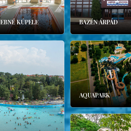
ČEBNÉ KÚPELE
BAZÉN ÁRPÁD
AQUAPARK