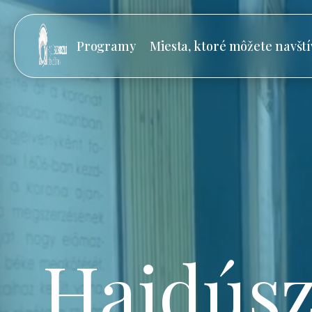
Programy
Miesta, ktoré môžete navští
Hajdúsz