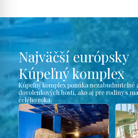
Najväčší európsky
Kúpeľný komplex
Kúpeľný komplex ponúka nezabudnuteľné z
dovolenkových hostí, ako aj pre rodiny s m
celého roka.