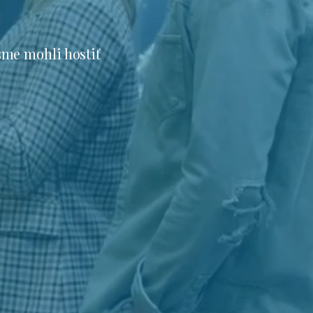
sme mohli hostiť