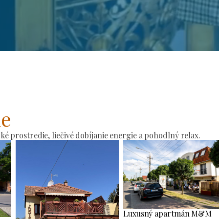
ie
 prostredie, liečivé dobíjanie energie a pohodlný relax.
Luxusný apartmán M&M