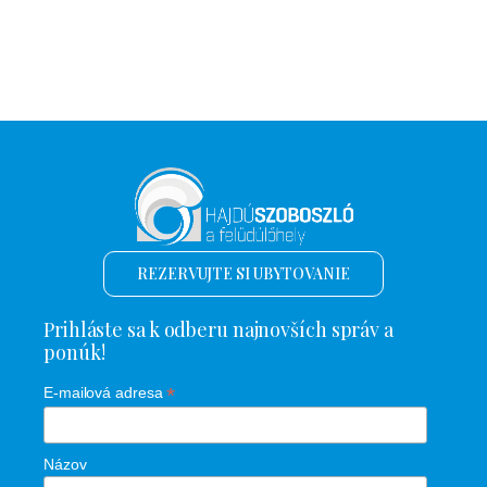
REZERVUJTE SI UBYTOVANIE
Prihláste sa k odberu najnovších správ a
ponúk!
*
E-mailová adresa
Názov