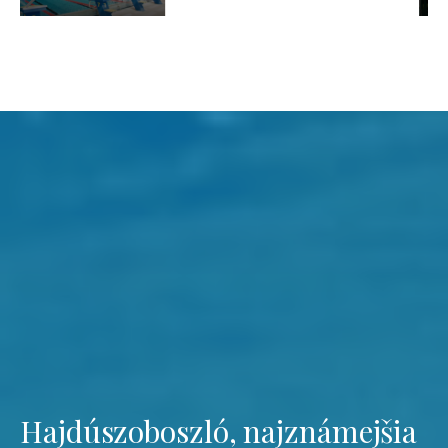
Hajdúszoboszló, najznámejšia