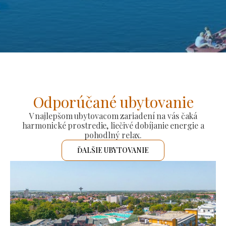
Odporúčané ubytovanie
V najlepšom ubytovacom zariadení na vás čaká
harmonické prostredie, liečivé dobíjanie energie a
pohodlný relax.
ĎALŠIE UBYTOVANIE