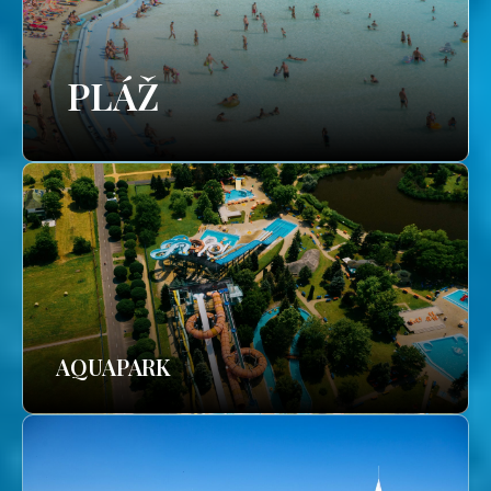
PLÁŽ
AQUAPARK