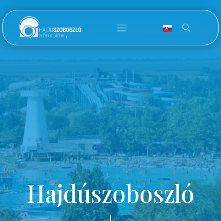
Hajdúszoboszló