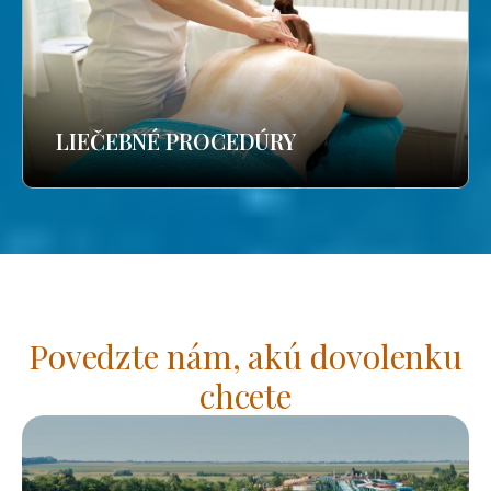
LIEČEBNÉ PROCEDÚRY
Povedzte nám, akú dovolenku
chcete