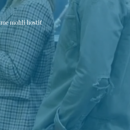
sme mohli hostiť