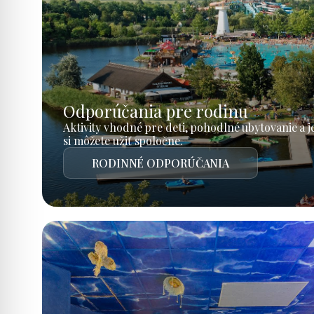
Odporúčania pre rodinu
Aktivity vhodné pre deti, pohodlné ubytovanie a 
si môžete užiť spoločne.
RODINNÉ ODPORÚČANIA