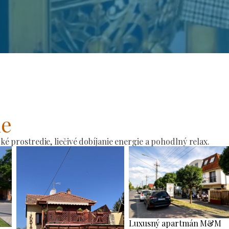
ie
 prostredie, liečivé dobíjanie energie a pohodlný relax.
Luxusný apartmán M&M