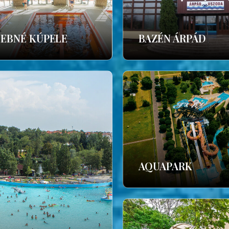
ČEBNÉ KÚPELE
BAZÉN ÁRPÁD
AQUAPARK