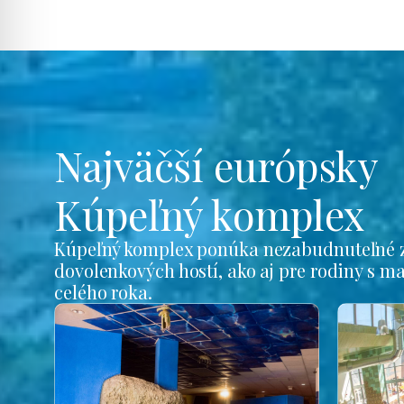
Najväčší európsky
Kúpeľný komplex
Kúpeľný komplex ponúka nezabudnuteľné z
dovolenkových hostí, ako aj pre rodiny s m
celého roka.