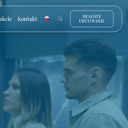
HĽADÁTE
akcie
Kontakt
UBYTOVANIE