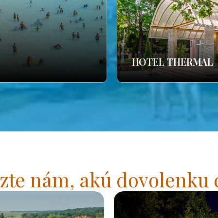
HOTEL THERMAL
zte nám, akú dovolenku 