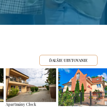
ĎALŠIE UBYTOVANIE
Apartmány Clock