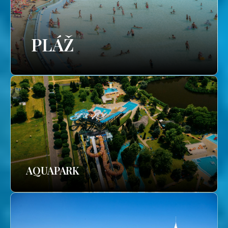
PLÁŽ
AQUAPARK