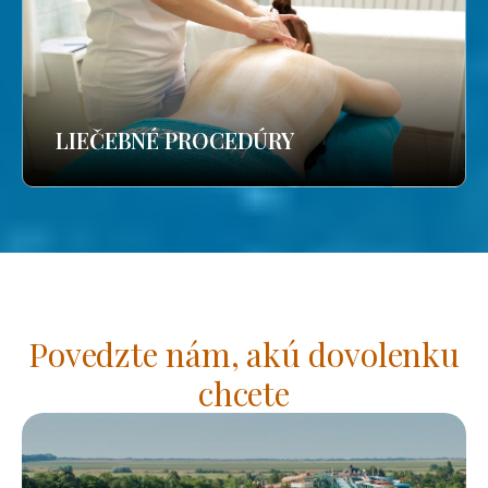
LIEČEBNÉ PROCEDÚRY
Povedzte nám, akú dovolenku
chcete