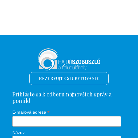
REZERVUJTE SI UBYTOVANIE
Prihláste sa k odberu najnovších správ a
ponúk!
*
E-mailová adresa
Názov