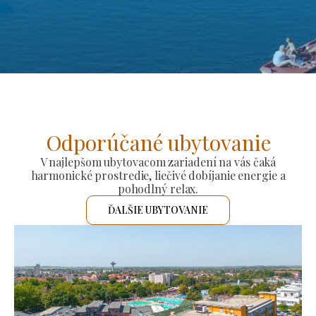
Odporúčané ubytovanie
V najlepšom ubytovacom zariadení na vás čaká
harmonické prostredie, liečivé dobíjanie energie a
pohodlný relax.
ĎALŠIE UBYTOVANIE