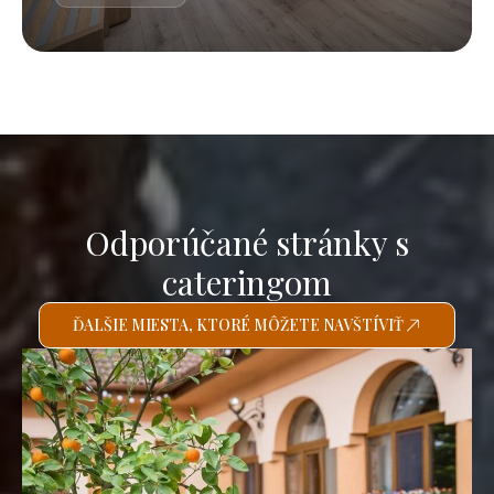
Odporúčané stránky s
cateringom
ĎALŠIE MIESTA, KTORÉ MÔŽETE NAVŠTÍVIŤ