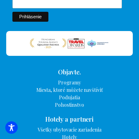
Objavte.
Programy
Miesta, ktoré môžete navštíviť
Podujatia
Pohostinstvo
Hotely a partneri
Všetky ubytovacie zariadenia
VYHĽADÁVANIE UBYTOVANIA
Hotely