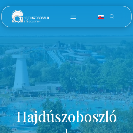
Hajdúszoboszló