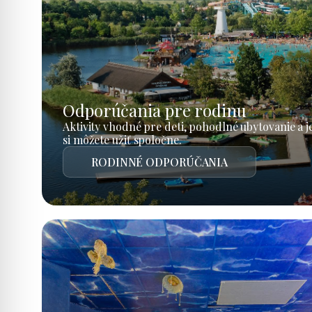
Odporúčania pre rodinu
Aktivity vhodné pre deti, pohodlné ubytovanie a 
si môžete užiť spoločne.
RODINNÉ ODPORÚČANIA