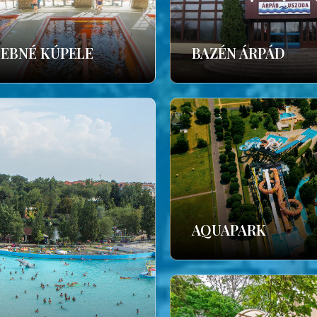
ČEBNÉ KÚPELE
BAZÉN ÁRPÁD
AQUAPARK