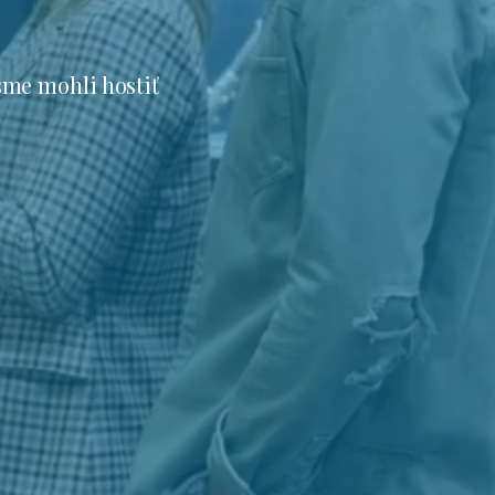
sme mohli hostiť