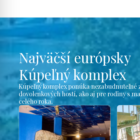
Najväčší európsky
Kúpeľný komplex
Kúpeľný komplex ponúka nezabudnuteľné z
dovolenkových hostí, ako aj pre rodiny s m
celého roka.