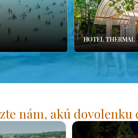
HOTEL THERMAL
zte nám, akú dovolenku 