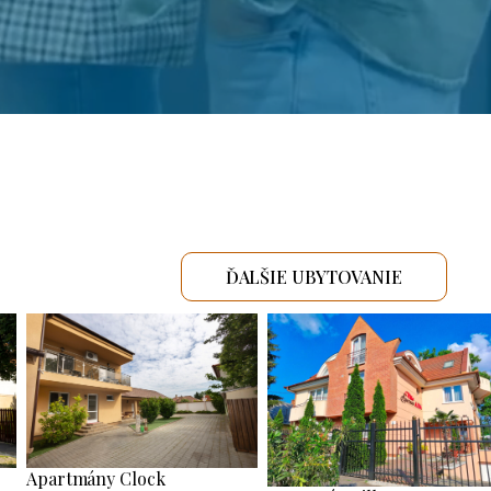
ĎALŠIE UBYTOVANIE
Apartmány Clock