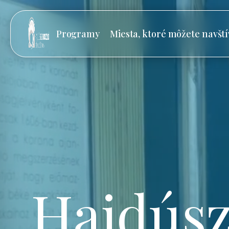
Programy
Miesta, ktoré môžete navští
Hajdúsz