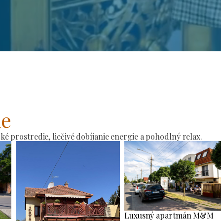
ie
 prostredie, liečivé dobíjanie energie a pohodlný relax.
Luxusný apartmán M&M