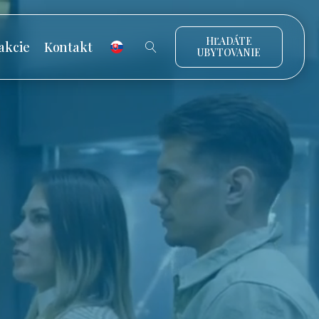
HĽADÁTE
akcie
Kontakt
UBYTOVANIE