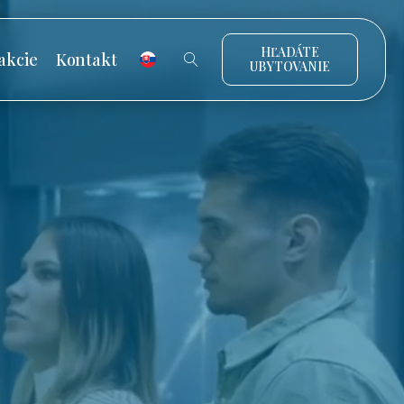
HĽADÁTE
akcie
Kontakt
UBYTOVANIE