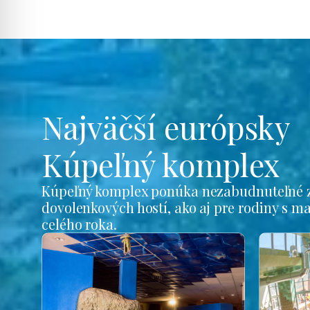
Najväčší európsky
Kúpeľný komplex
Kúpeľný komplex ponúka nezabudnuteľné z
dovolenkových hostí, ako aj pre rodiny s m
celého roka.