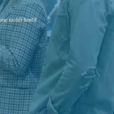
sme mohli hostiť