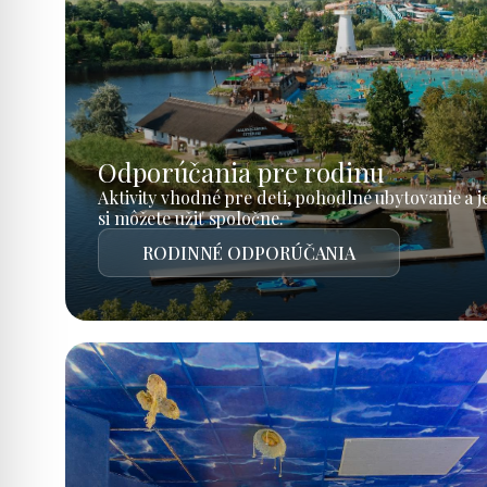
Odporúčania pre rodinu
Aktivity vhodné pre deti, pohodlné ubytovanie a 
si môžete užiť spoločne.
RODINNÉ ODPORÚČANIA