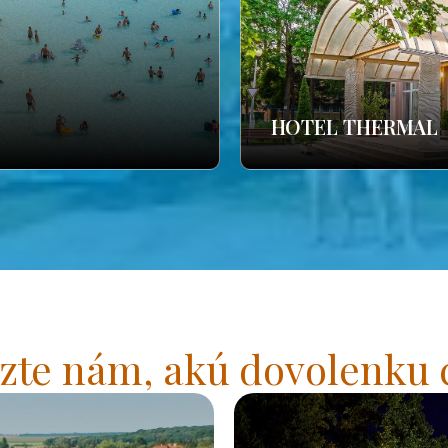
HOTEL THERMAL
zte nám, akú dovolenku 