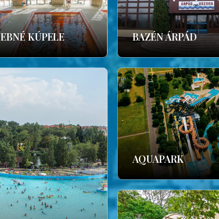
ČEBNÉ KÚPELE
BAZÉN ÁRPÁD
AQUAPARK