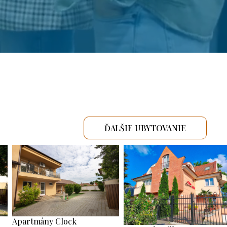
ĎALŠIE UBYTOVANIE
Apartmány Clock