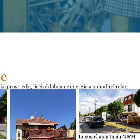
ie
 prostredie, liečivé dobíjanie energie a pohodlný relax.
Luxusný apartmán M&M