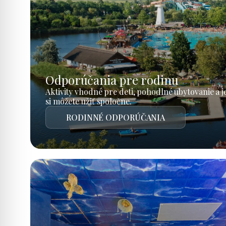
Odporúčania pre rodinu
Aktivity vhodné pre deti, pohodlné ubytovanie a 
si môžete užiť spoločne.
RODINNÉ ODPORÚČANIA