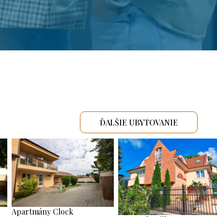
ĎALŠIE UBYTOVANIE
Apartmány Clock