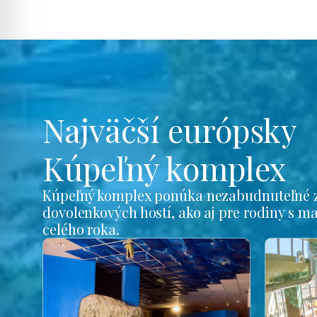
Najväčší európsky
Kúpeľný komplex
Kúpeľný komplex ponúka nezabudnuteľné z
dovolenkových hostí, ako aj pre rodiny s m
celého roka.