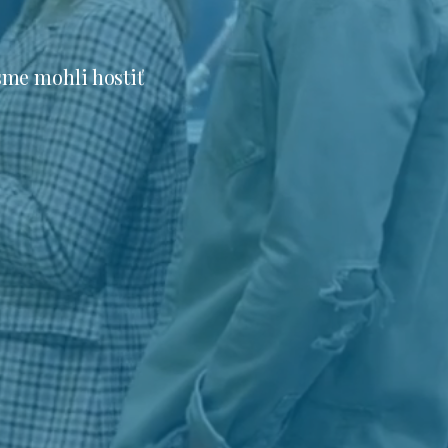
sme mohli hostiť