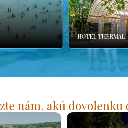
HOTEL THERMAL
zte nám, akú dovolenku 