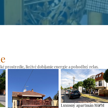
ie
 prostredie, liečivé dobíjanie energie a pohodlný relax.
Luxusný apartmán M&M