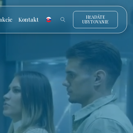
HĽADÁTE
akcie
Kontakt
UBYTOVANIE