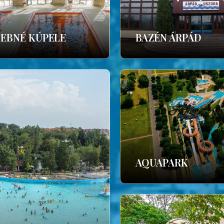
ČEBNÉ KÚPELE
BAZÉN ÁRPÁD
AQUAPARK