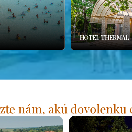
HOTEL THERMAL
zte nám, akú dovolenku 