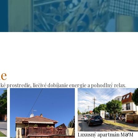
ie
 prostredie, liečivé dobíjanie energie a pohodlný relax.
Luxusný apartmán M&M