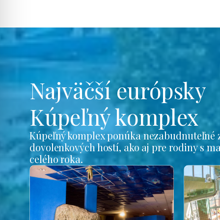
Najväčší európsky
Kúpeľný komplex
Kúpeľný komplex ponúka nezabudnuteľné z
dovolenkových hostí, ako aj pre rodiny s m
celého roka.