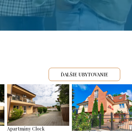
ĎALŠIE UBYTOVANIE
Apartmány Clock