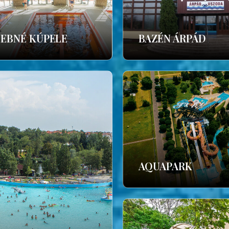
ČEBNÉ KÚPELE
BAZÉN ÁRPÁD
AQUAPARK