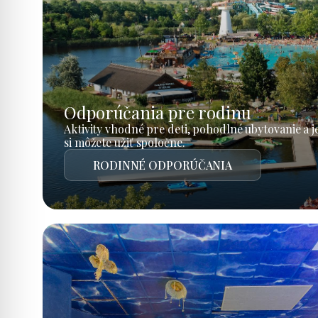
Odporúčania pre rodinu
Aktivity vhodné pre deti, pohodlné ubytovanie a 
si môžete užiť spoločne.
RODINNÉ ODPORÚČANIA