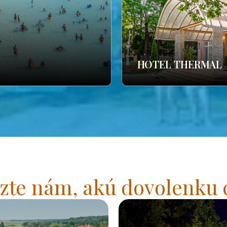
HOTEL THERMAL
zte nám, akú dovolenku 