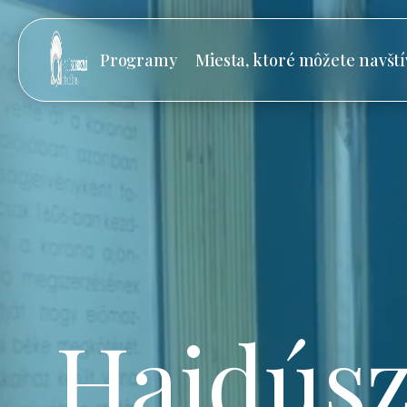
Programy
Miesta, ktoré môžete navští
Hajdúsz