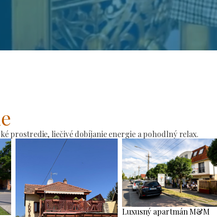
ie
 prostredie, liečivé dobíjanie energie a pohodlný relax.
Luxusný apartmán M&M