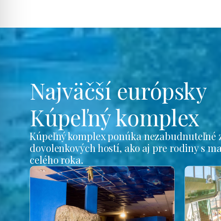
Najväčší európsky
Kúpeľný komplex
Kúpeľný komplex ponúka nezabudnuteľné z
dovolenkových hostí, ako aj pre rodiny s m
celého roka.