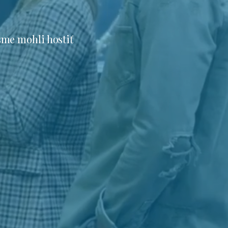
sme mohli hostiť