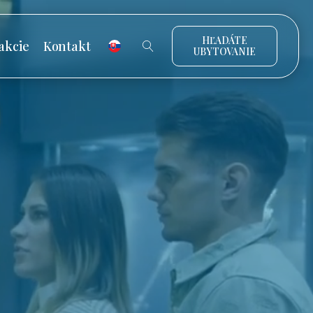
HĽADÁTE
akcie
Kontakt
UBYTOVANIE