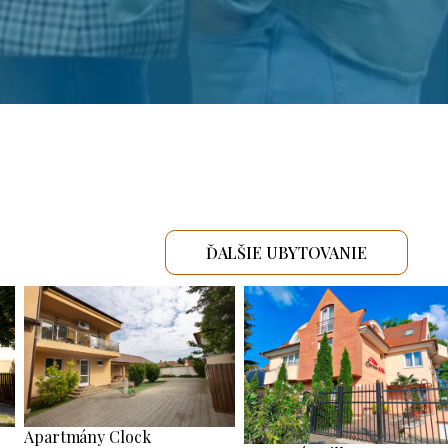
ĎALŠIE UBYTOVANIE
Apartmány Clock