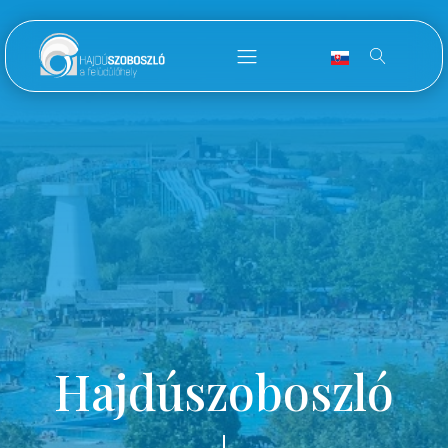
Hajdúszoboszló