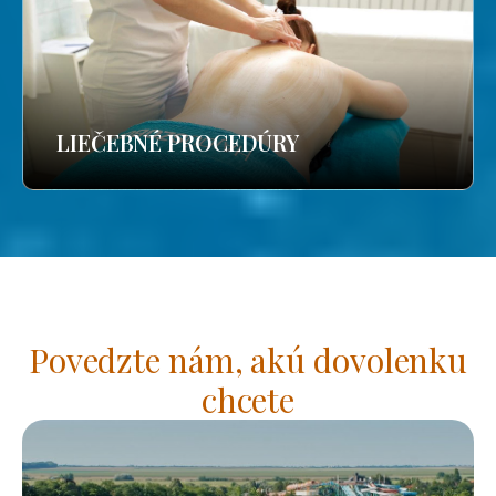
LIEČEBNÉ PROCEDÚRY
Povedzte nám, akú dovolenku
chcete