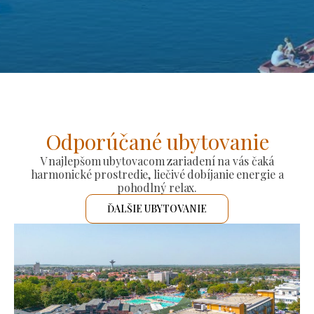
Odporúčané ubytovanie
V najlepšom ubytovacom zariadení na vás čaká
harmonické prostredie, liečivé dobíjanie energie a
pohodlný relax.
ĎALŠIE UBYTOVANIE