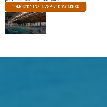
POMÔŽTE MI NAPLÁNOVAŤ DOVOLENKU
Trh výrobcov
Skontrolujem to