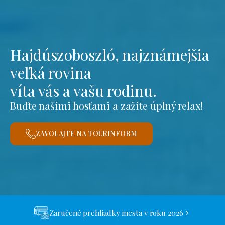
Hajdúszoboszló, najznámejšia
veľká rovina
víta vás a vašu rodinu.
Buďte našimi hosťami a zažite úplný relax!
ZAVOLAJTE NA TOURINFORM
Zaručené prehliadky mesta v roku 2026