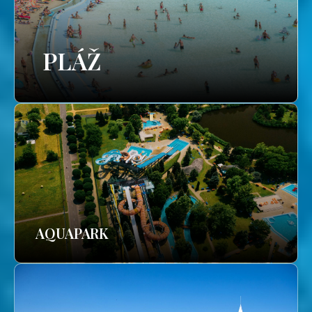
PLÁŽ
AQUAPARK