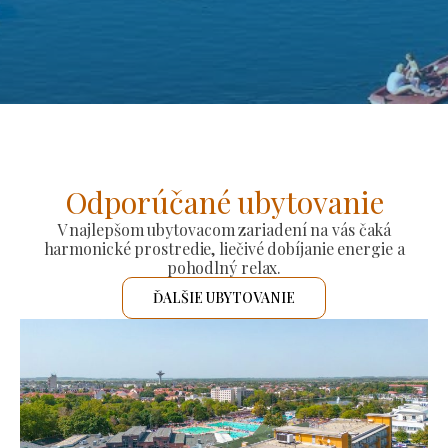
Odporúčané ubytovanie
V najlepšom ubytovacom zariadení na vás čaká
harmonické prostredie, liečivé dobíjanie energie a
pohodlný relax.
ĎALŠIE UBYTOVANIE