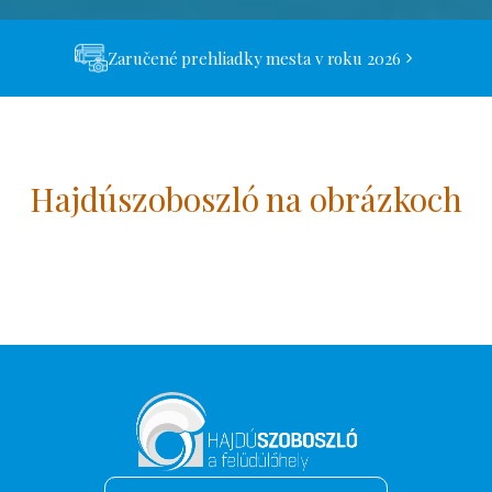
Zaručené prehliadky mesta v roku 2026
Hajdúszoboszló na obrázkoch