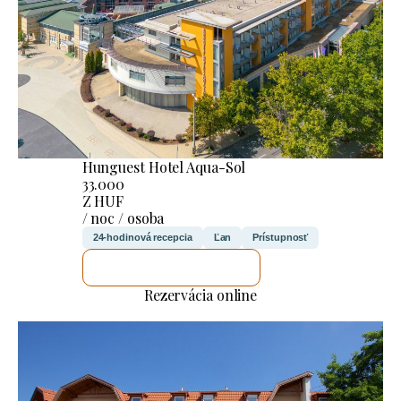
Hunguest Hotel Aqua-Sol
33.000
Z HUF
/ noc / osoba
24-hodinová recepcia
Ľan
Prístupnosť
SKONTROLUJEM TO
Rezervácia online