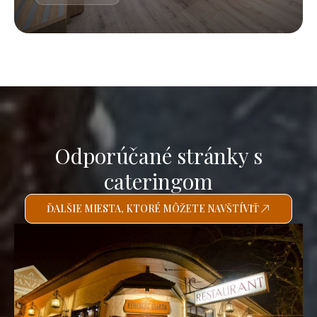
Odporúčané stránky s
cateringom
ĎALŠIE MIESTA, KTORÉ MÔŽETE NAVŠTÍVIŤ