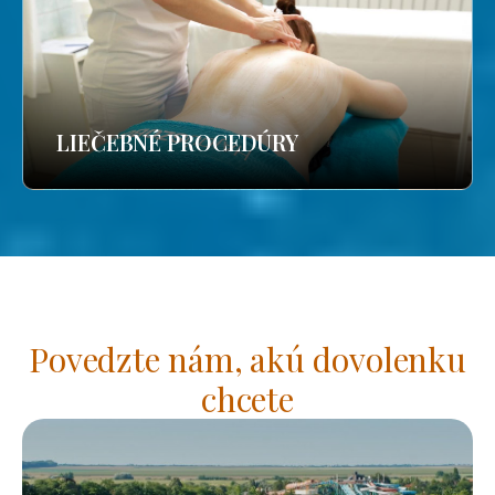
LIEČEBNÉ PROCEDÚRY
Povedzte nám, akú dovolenku
chcete