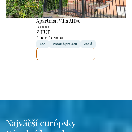
Apartmán Villa AIDA
6.000
Z HUF
/ noc / osoba
Ľan
Vhodné pre deti
Jedlá
SKONTROLUJEM TO
Najväčší európsky