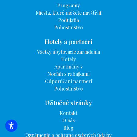
Programy
Miesta, ktoré môžete navštíviť
Podujatia
Pohostinstvo
Hotely a partneri
Všetky ubytovacie zariadenia
Hotely
Apartmány v
Nocľah s raňajkami
Odporúčaní partneri
Pohostinstvo
Užitočné stránky
Kontakt
O nás
Blog
VYHĽADÁVANIE UBYTOVANIA
Oznámenie o ochrane osobných údajov