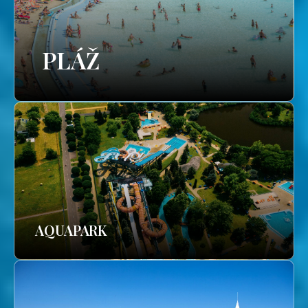
PLÁŽ
AQUAPARK