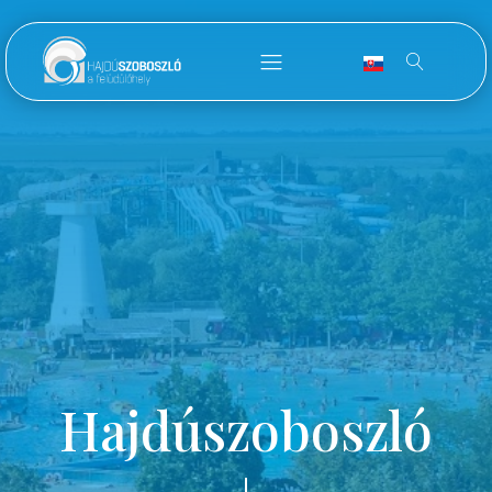
Hajdúszoboszló