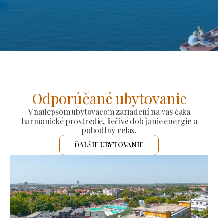
Odporúčané ubytovanie
V najlepšom ubytovacom zariadení na vás čaká
harmonické prostredie, liečivé dobíjanie energie a
pohodlný relax.
ĎALŠIE UBYTOVANIE