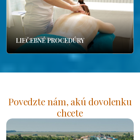
LIEČEBNÉ PROCEDÚRY
Povedzte nám, akú dovolenku
chcete