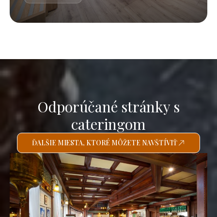
Odporúčané stránky s
cateringom
ĎALŠIE MIESTA, KTORÉ MÔŽETE NAVŠTÍVIŤ