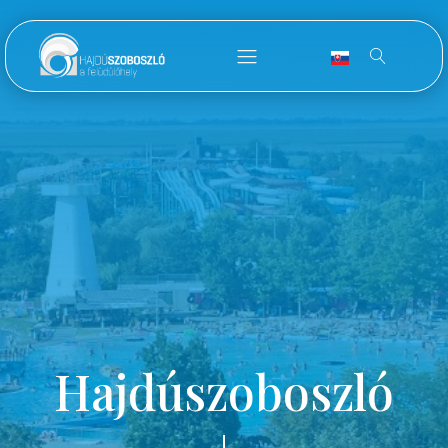
Hajdúszoboszló