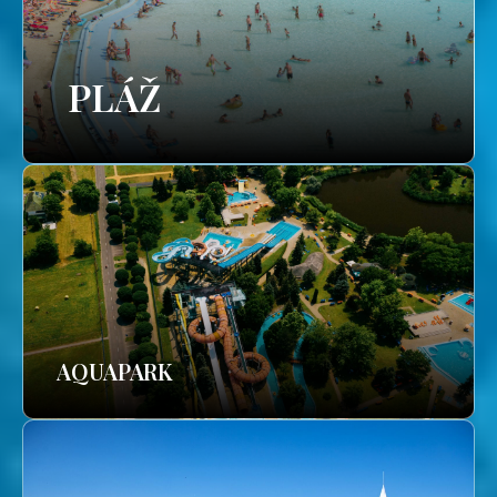
PLÁŽ
AQUAPARK