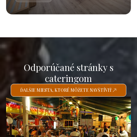
Odporúčané stránky s
cateringom
ĎALŠIE MIESTA, KTORÉ MÔŽETE NAVŠTÍVIŤ