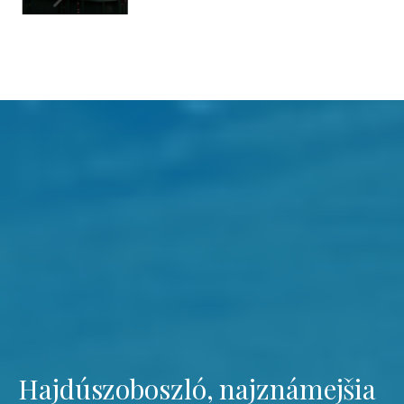
Hajdúszoboszló, najznámejšia