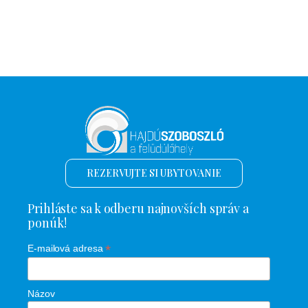
REZERVUJTE SI UBYTOVANIE
Prihláste sa k odberu najnovších správ a
ponúk!
*
E-mailová adresa
Názov