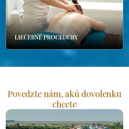
LIEČEBNÉ PROCEDÚRY
Povedzte nám, akú dovolenku
chcete