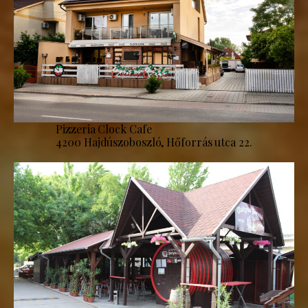
Pizzeria Clock Cafe
4200 Hajdúszoboszló, Hőforrás utca 22.