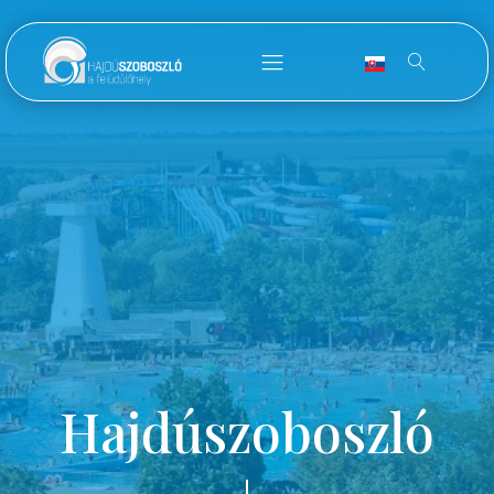
Hajdúszoboszló