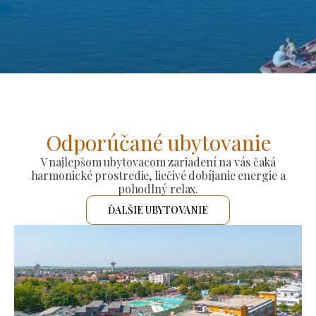
Odporúčané ubytovanie
V najlepšom ubytovacom zariadení na vás čaká
harmonické prostredie, liečivé dobíjanie energie a
pohodlný relax.
ĎALŠIE UBYTOVANIE