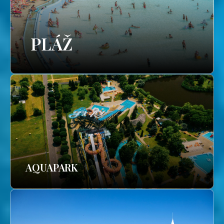
PLÁŽ
AQUAPARK