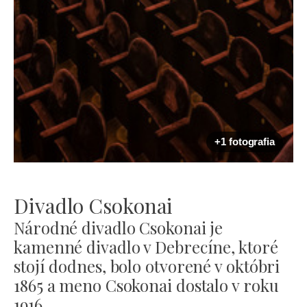
+1 fotografia
Divadlo Csokonai
Národné divadlo Csokonai je
kamenné divadlo v Debrecíne, ktoré
stojí dodnes, bolo otvorené v októbri
1865 a meno Csokonai dostalo v roku
1916.