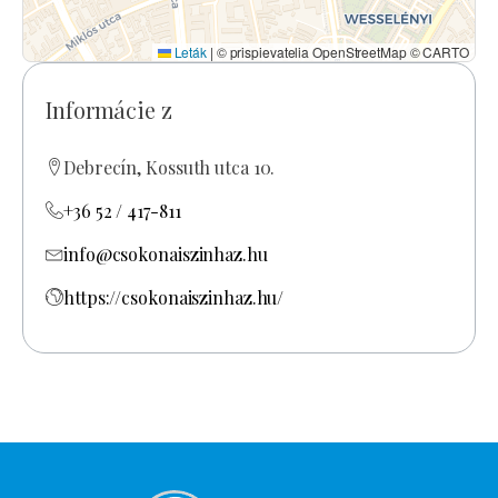
Leták
|
© prispievatelia OpenStreetMap © CARTO
Informácie z
Debrecín, Kossuth utca 10.
+36 52 / 417-811
info@csokonaiszinhaz.hu
https://csokonaiszinhaz.hu/