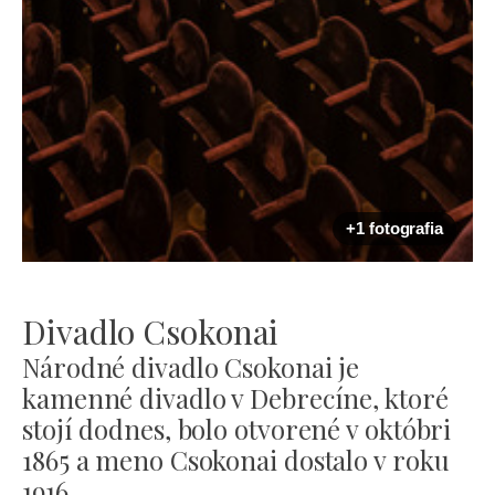
+1 fotografia
Divadlo Csokonai
Národné divadlo Csokonai je
kamenné divadlo v Debrecíne, ktoré
stojí dodnes, bolo otvorené v októbri
1865 a meno Csokonai dostalo v roku
1916.