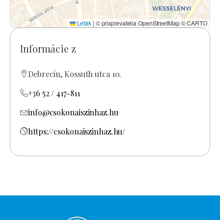
Leták
|
© prispievatelia OpenStreetMap © CARTO
Informácie z
Debrecín, Kossuth utca 10.
+36 52 / 417-811
info@csokonaiszinhaz.hu
https://csokonaiszinhaz.hu/