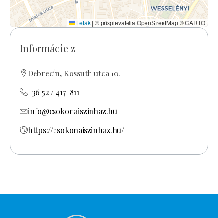
Leták
|
© prispievatelia OpenStreetMap © CARTO
Informácie z
Debrecín, Kossuth utca 10.
+36 52 / 417-811
info@csokonaiszinhaz.hu
https://csokonaiszinhaz.hu/