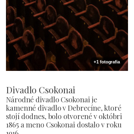
+1 fotografia
Divadlo Csokonai
Národné divadlo Csokonai je
kamenné divadlo v Debrecíne, ktoré
stojí dodnes, bolo otvorené v októbri
1865 a meno Csokonai dostalo v roku
1916.