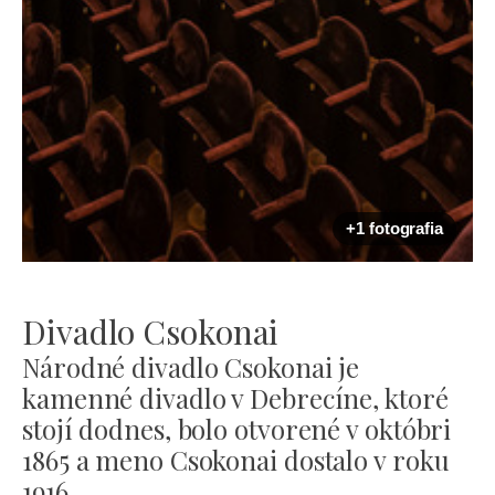
+1 fotografia
Divadlo Csokonai
Národné divadlo Csokonai je
kamenné divadlo v Debrecíne, ktoré
stojí dodnes, bolo otvorené v októbri
1865 a meno Csokonai dostalo v roku
1916.