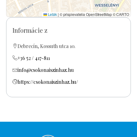
Leták
|
© prispievatelia OpenStreetMap © CARTO
Informácie z
Debrecín, Kossuth utca 10.
+36 52 / 417-811
info@csokonaiszinhaz.hu
https://csokonaiszinhaz.hu/