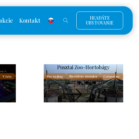
HĽADÁTE
akcie
Kontakt
UBYTOVANIE
r Stage
Pusztai Zoo-Hortobágy
V lete
Pre rodiny
Navštívte stránku
Celoročne
 to
Skontrolujem to