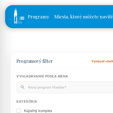
Programy
Miesta, ktoré môžete navští
Programový filter
Vymazať všet
VYHĽADÁVANIE PODĽA MENA
KATEGÓRIA
Kúpeľný komplex