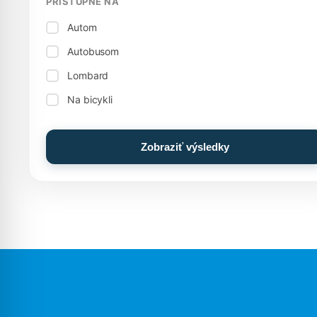
PRÍSTUPNÉ NA
Autom
Autobusom
Lombard
Na bicykli
Zobraziť výsledky