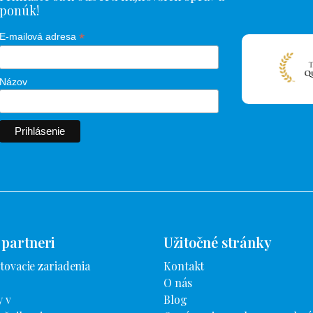
ponúk!
*
E-mailová adresa
Názov
 partneri
Užitočné stránky
tovacie zariadenia
Kontakt
O nás
 v
Blog