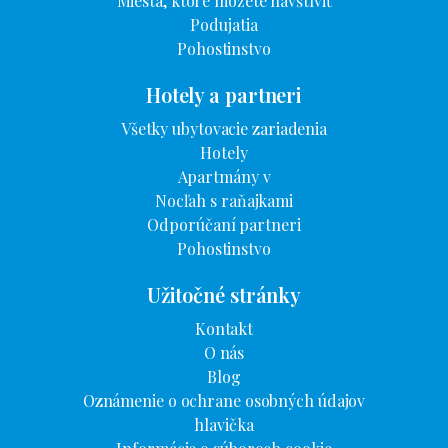
Miesta, ktoré môžete navštíviť
Podujatia
Pohostinstvo
Hotely a partneri
Všetky ubytovacie zariadenia
Hotely
Apartmány v
Nocľah s raňajkami
Odporúčaní partneri
Pohostinstvo
Užitočné stránky
Kontakt
O nás
Blog
Oznámenie o ochrane osobných údajov
hlavička