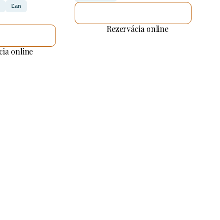
Ľan
SKONTROLUJEM TO
Rezervácia online
LUJEM TO
cia online