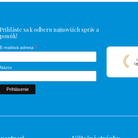
Prihláste sa k odberu najnovších správ a
ponúk!
*
E-mailová adresa
Názov