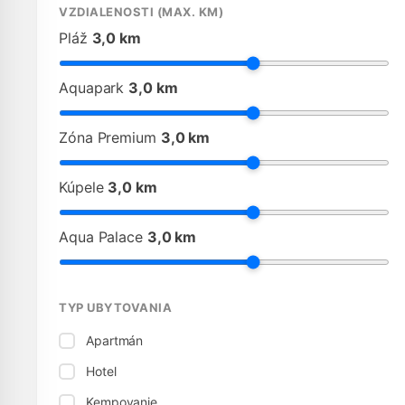
VZDIALENOSTI (MAX. KM)
Pláž
3,0 km
Aquapark
3,0 km
Zóna Premium
3,0 km
Kúpele
3,0 km
Aqua Palace
3,0 km
TYP UBYTOVANIA
Apartmán
Hotel
Kempovanie