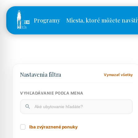
Programy
Miesta, ktoré môžete navští
Nastavenia filtra
Vymazať všetky
VYHĽADÁVANIE PODĽA MENA
Iba zvýraznené ponuky