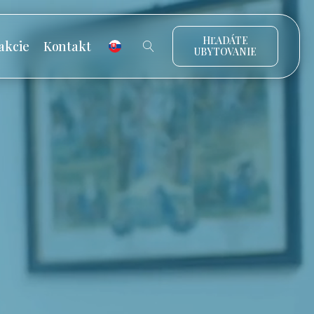
HĽADÁTE
akcie
Kontakt
UBYTOVANIE