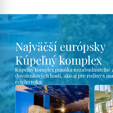
Najväčší európsky
Kúpeľný komplex
Kúpeľný komplex ponúka nezabudnuteľné z
dovolenkových hostí, ako aj pre rodiny s m
celého roka.