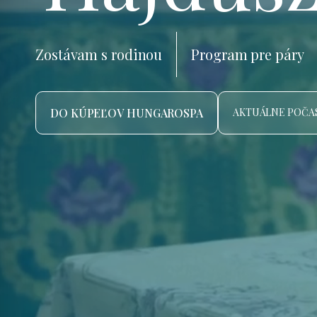
Zostávam s rodinou
Program pre páry
DO KÚPEĽOV HUNGAROSPA
AKTUÁLNE POČAS