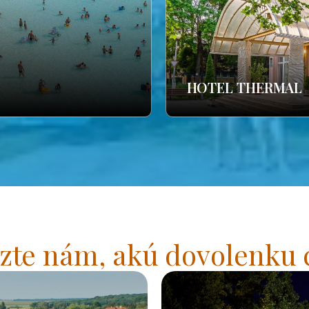
HOTEL THERMAL
zte nám, akú dovolenku 