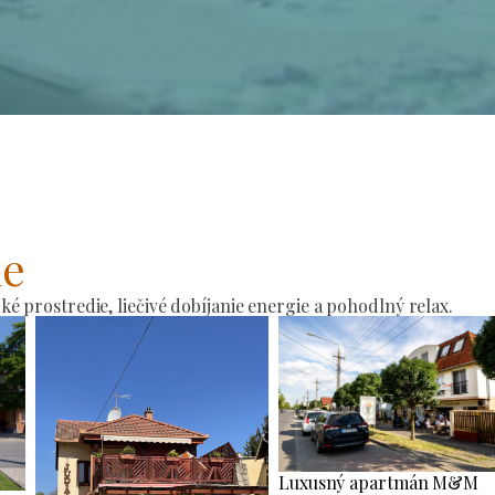
ie
 prostredie, liečivé dobíjanie energie a pohodlný relax.
Luxusný apartmán M&M