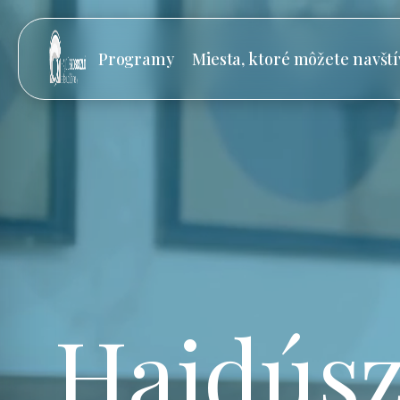
Programy
Miesta, ktoré môžete navští
Hajdúsz