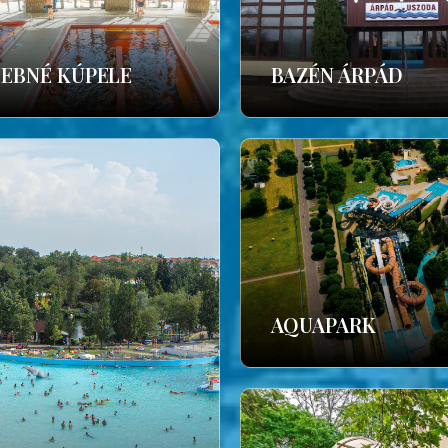
ČEBNÉ KÚPELE
BAZÉN ÁRPÁD
AQUAPARK