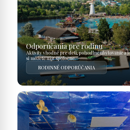
Odporúčania pre rodinu
Aktivity vhodné pre deti, pohodlné ubytovanie a 
si môžete užiť spoločne.
RODINNÉ ODPORÚČANIA