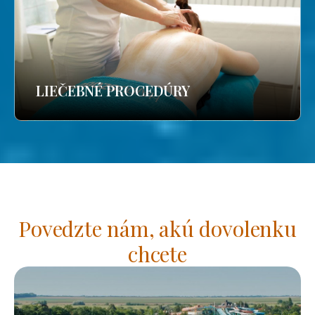
LIEČEBNÉ PROCEDÚRY
Povedzte nám, akú dovolenku
chcete