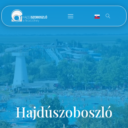
Hajdúszoboszló