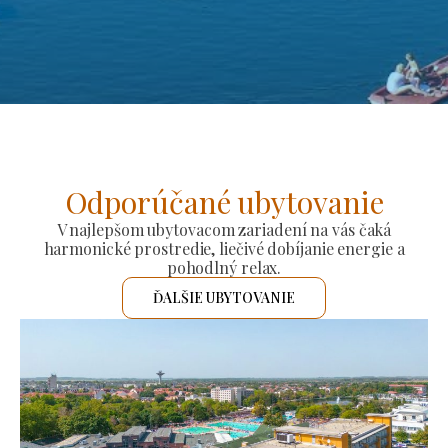
Odporúčané ubytovanie
V najlepšom ubytovacom zariadení na vás čaká
harmonické prostredie, liečivé dobíjanie energie a
pohodlný relax.
ĎALŠIE UBYTOVANIE