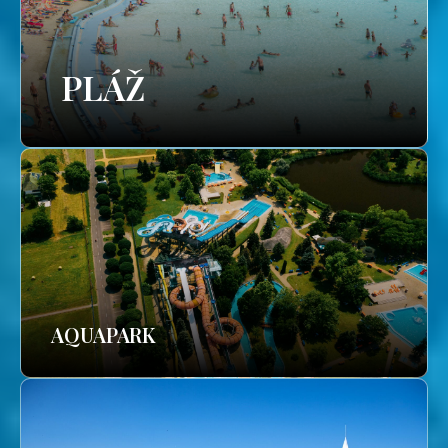
PLÁŽ
AQUAPARK