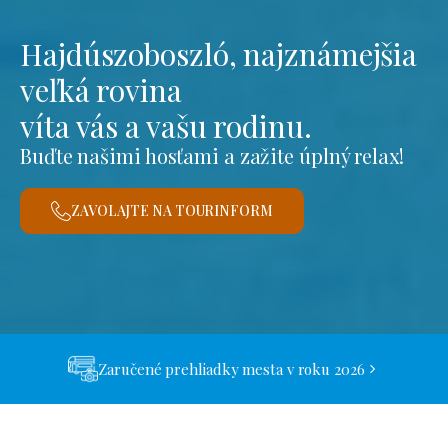
Hajdúszoboszló, najznámejšia
veľká rovina
víta vás a vašu rodinu.
Buďte našimi hosťami a zažite úplný relax!
ZAVOLAJTE NA TOURINFORM
Zaručené prehliadky mesta v roku 2026