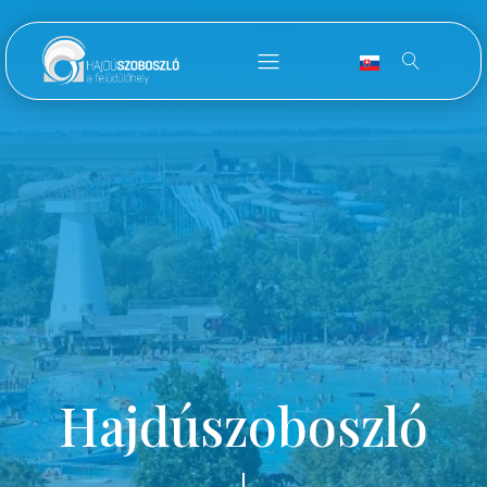
Hajdúszoboszló