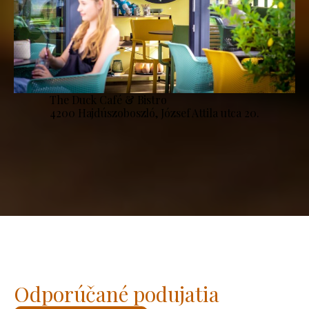
The Duck Café & Bistro
4200 Hajdúszoboszló, József Attila utca 20.
Odporúčané podujatia