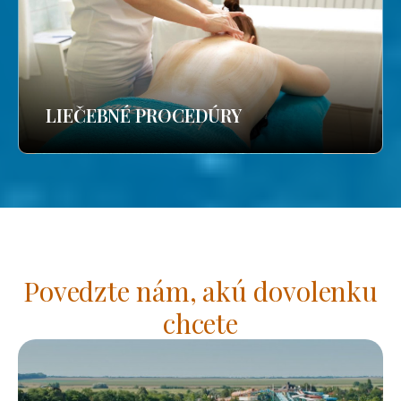
LIEČEBNÉ PROCEDÚRY
Povedzte nám, akú dovolenku
chcete