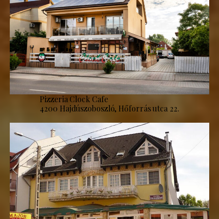
Pizzeria Clock Cafe
4200 Hajdúszoboszló, Hőforrás utca 22.