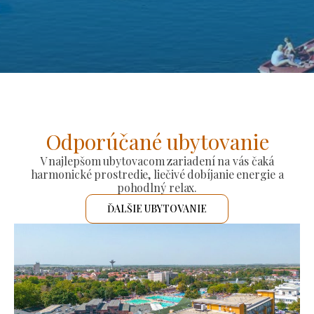
Odporúčané ubytovanie
V najlepšom ubytovacom zariadení na vás čaká
harmonické prostredie, liečivé dobíjanie energie a
pohodlný relax.
ĎALŠIE UBYTOVANIE