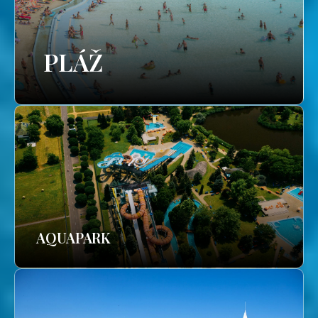
PLÁŽ
AQUAPARK