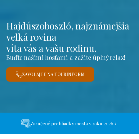
Hajdúszoboszló, najznámejšia
veľká rovina
víta vás a vašu rodinu.
Buďte našimi hosťami a zažite úplný relax!
ZAVOLAJTE NA TOURINFORM
Zaručené prehliadky mesta v roku 2026