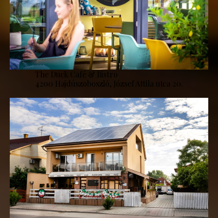
The Duck Café & Bistro
4200 Hajdúszoboszló, József Attila utca 20.