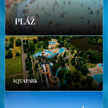
PLÁŽ
AQUAPARK