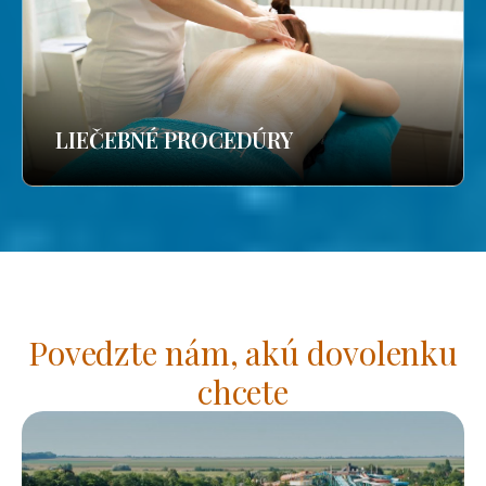
LIEČEBNÉ PROCEDÚRY
Povedzte nám, akú dovolenku
chcete