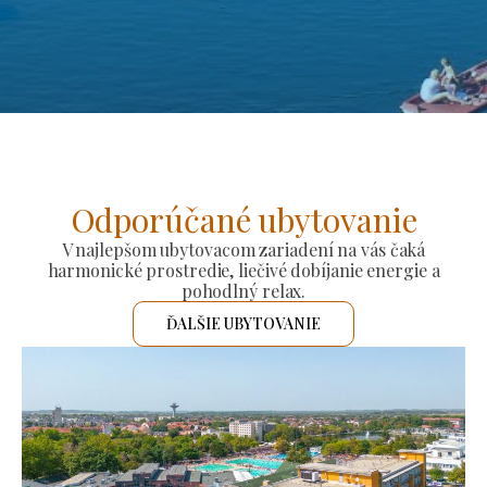
Odporúčané ubytovanie
V najlepšom ubytovacom zariadení na vás čaká
harmonické prostredie, liečivé dobíjanie energie a
pohodlný relax.
ĎALŠIE UBYTOVANIE