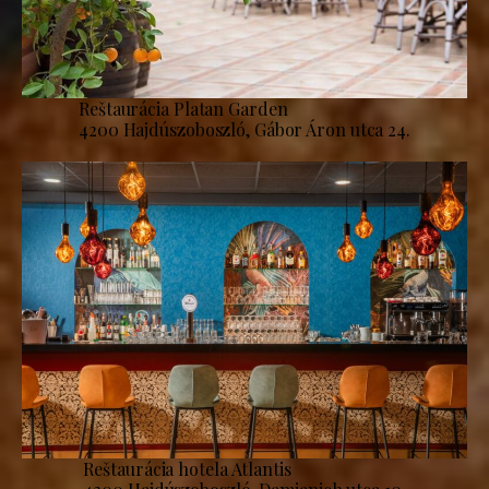
Reštaurácia Platan Garden
4200 Hajdúszoboszló, Gábor Áron utca 24.
Reštaurácia hotela Atlantis