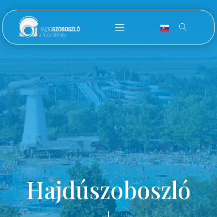
Hajdúszoboszló