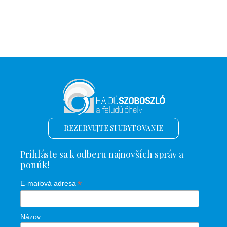
REZERVUJTE SI UBYTOVANIE
Prihláste sa k odberu najnovších správ a
ponúk!
*
E-mailová adresa
Názov