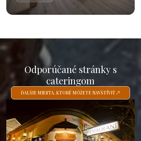
Odporúčané stránky s
cateringom
ĎALŠIE MIESTA, KTORÉ MÔŽETE NAVŠTÍVIŤ