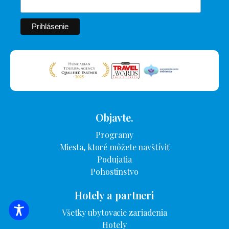
Objavte.
Programy
Miesta, ktoré môžete navštíviť
Podujatia
Pohostinstvo
Hotely a partneri
Všetky ubytovacie zariadenia
VYHĽADÁVANIE UBYTOVANIA
Hotely