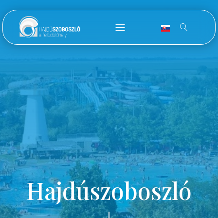
Hajdúszoboszló