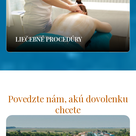
LIEČEBNÉ PROCEDÚRY
Povedzte nám, akú dovolenku
chcete