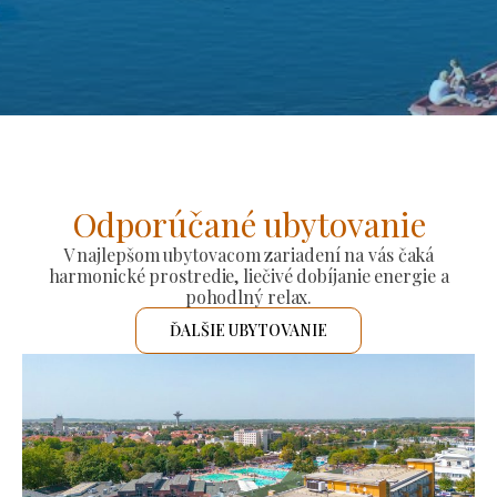
Odporúčané ubytovanie
V najlepšom ubytovacom zariadení na vás čaká
harmonické prostredie, liečivé dobíjanie energie a
pohodlný relax.
ĎALŠIE UBYTOVANIE