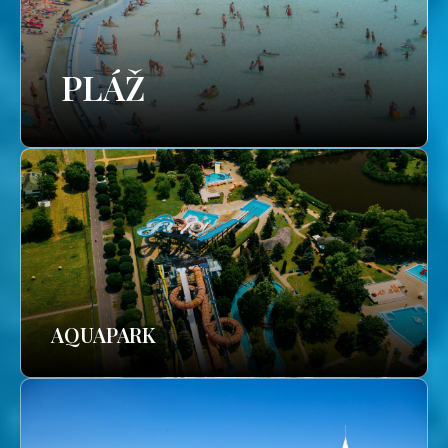
PLÁŽ
AQUAPARK