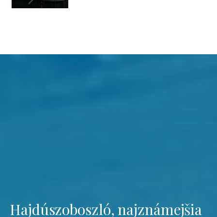
Hajdúszoboszló, najznámejšia