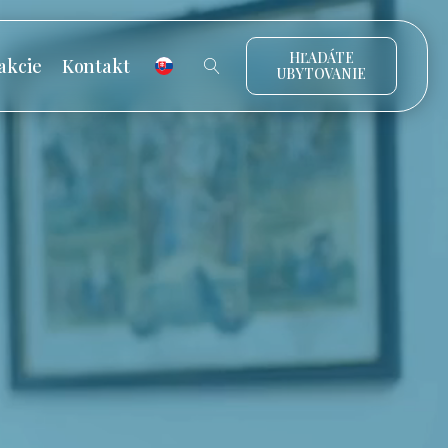
HĽADÁTE
akcie
Kontakt
UBYTOVANIE