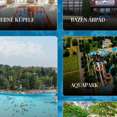
ČEBNÉ KÚPELE
BAZÉN ÁRPÁD
AQUAPARK