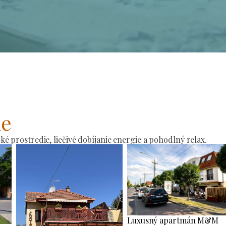
ie
 prostredie, liečivé dobíjanie energie a pohodlný relax.
Luxusný apartmán M&M