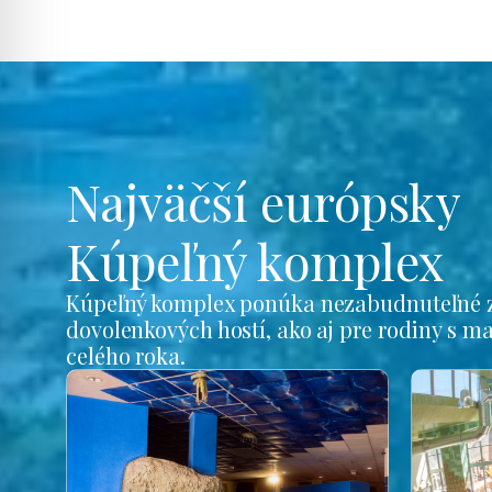
Najväčší európsky
Kúpeľný komplex
Kúpeľný komplex ponúka nezabudnuteľné z
dovolenkových hostí, ako aj pre rodiny s m
celého roka.