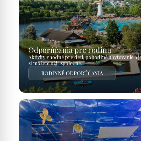
Odporúčania pre rodinu
Aktivity vhodné pre deti, pohodlné ubytovanie a 
si môžete užiť spoločne.
RODINNÉ ODPORÚČANIA