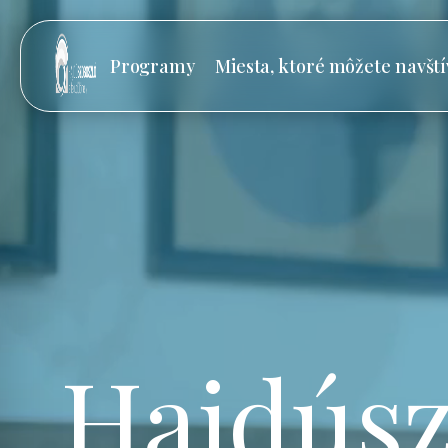
Programy
Miesta, ktoré môžete navští
Hajdúsz