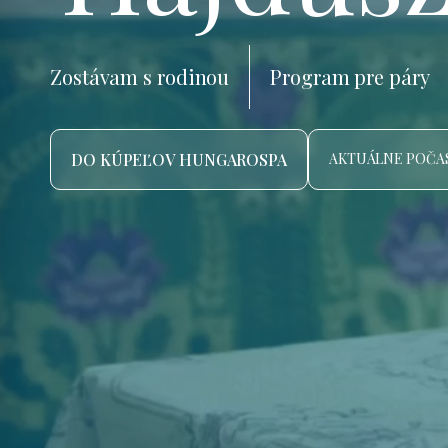
Zostávam s rodinou
Program pre páry
DO KÚPEĽOV HUNGAROSPA
AKTUÁLNE POČAS