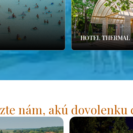
HOTEL THERMAL
zte nám, akú dovolenku 