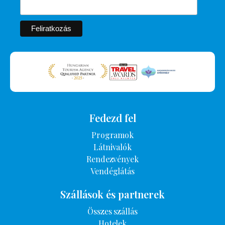
Fedezd fel
Programok
Látnivalók
Rendezvények
Vendéglátás
Szállások és partnerek
Összes szállás
Hotelek