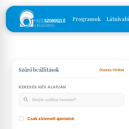
Programok
Látnival
Szűrő beállítások
Összes törlése
KERESÉS NÉV ALAPJÁN
Csak a kiemelt ajánlatok