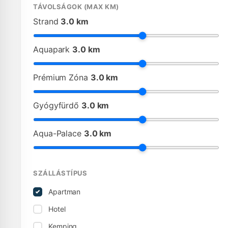
TÁVOLSÁGOK (MAX KM)
Strand
3.0 km
Aquapark
3.0 km
Prémium Zóna
3.0 km
Gyógyfürdő
3.0 km
Aqua-Palace
3.0 km
SZÁLLÁSTÍPUS
Apartman
Hotel
Kemping