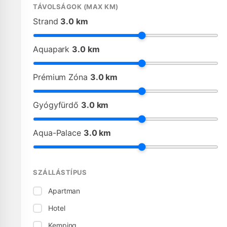
TÁVOLSÁGOK (MAX KM)
Strand
3.0 km
Aquapark
3.0 km
Prémium Zóna
3.0 km
Gyógyfürdő
3.0 km
Aqua-Palace
3.0 km
SZÁLLÁSTÍPUS
Apartman
Hotel
Kemping