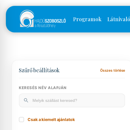
Programok
Látnival
Szűrő beállítások
Összes törlése
KERESÉS NÉV ALAPJÁN
Csak a kiemelt ajánlatok