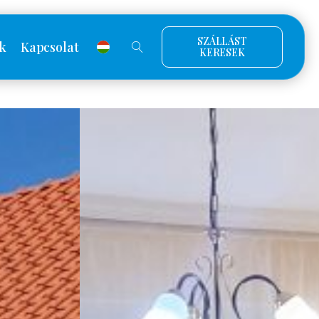
SZÁLLÁST
k
Kapcsolat
KERESEK