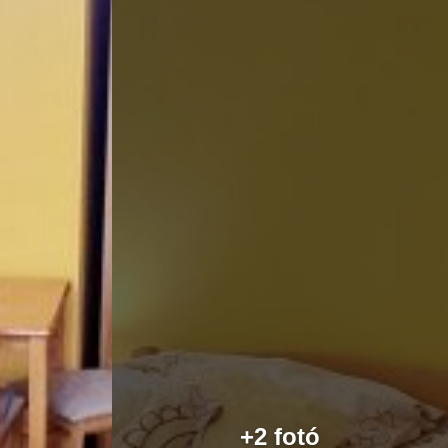
+2 fotó