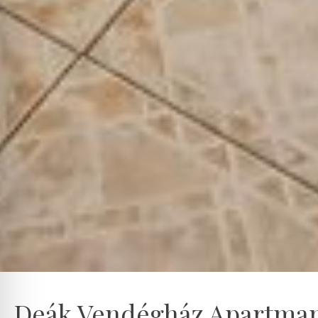
Deák Vendégház Apartma