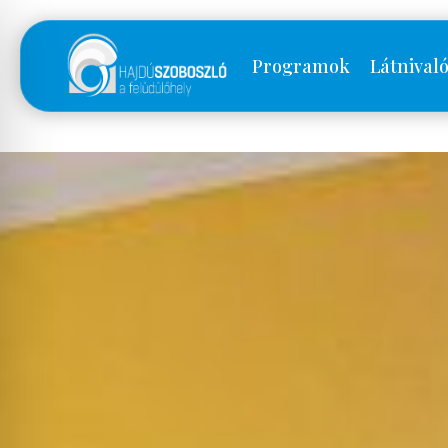
Programok
Látnival