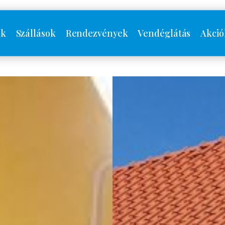
ók
Szállások
Rendezvények
Vendéglátás
Akció