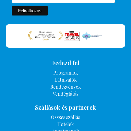
Fedezd fel
Programok
Látnivalók
Rendezvények
Vendéglátás
Szállások és partnerek
Összes szállás
Hotelek