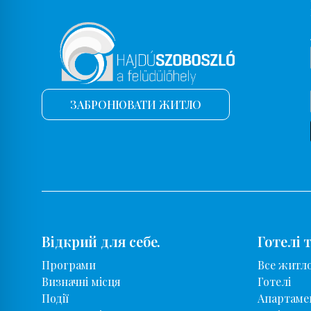
ЗАБРОНЮВАТИ ЖИТЛО
Відкрий для себе.
Готелі 
Програми
Все житл
Визначні місця
Готелі
Події
Апартаме