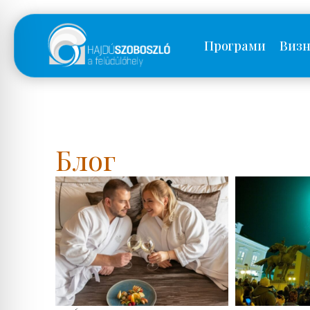
Програми
Визн
Блог