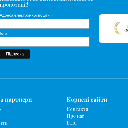
пропозиції!
*
Адреса електронної пошти
Ім'я
та партнери
Корисні сайти
о
Контакти
Про нас
нти
Блог