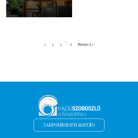
...
1
2
3
5
Вперед »
ЗАБРОНЮВАТИ ЖИТЛО