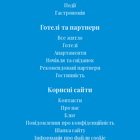
Події
Гастрономія
Готелі та партнери
Все житло
Готелі
Апартаменти
Ночівля та сніданок
Рекомендовані партнери
Гостинність
Корисні сайти
Контакти
Про нас
Блог
Повідомлення про конфіденційність
Шапка сайту
Інформація про файли cookie