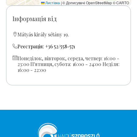
Листівка
|
© Дописувачі OpenStreetMap © CARTO
Інформація від
Mátyás király sétány 19.
Реєстрація: +36 52/558-571
Понеділок, вівторок, середа, четвер: 16:00 -
23:00 П'ятниця, субота: 16:00 - 24:00 Неділя:
16:00 - 22:00