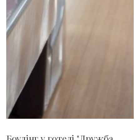
Боулінг у готелі "Дружба