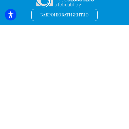
ЗАБРОНЮВАТИ ЖИТЛО
Підпишіться на найсвіжіші новини та
пропозиції!
*
Адреса електронної пошти
Ім'я