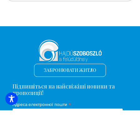
ЗАБРОНЮВАТИ ЖИТЛО
Підпишіться на найсвіжіші новини та
пропозиції!
*
Адреса електронної пошти
Ім'я