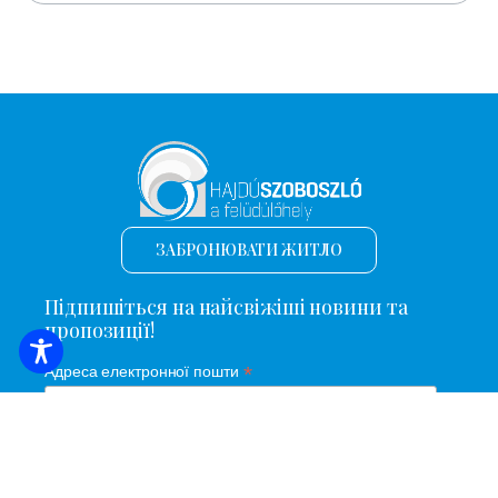
ЗАБРОНЮВАТИ ЖИТЛО
Підпишіться на найсвіжіші новини та
пропозиції!
*
Адреса електронної пошти
Ім'я