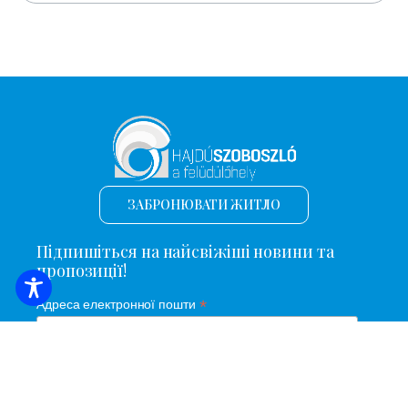
ЗАБРОНЮВАТИ ЖИТЛО
Підпишіться на найсвіжіші новини та
пропозиції!
*
Адреса електронної пошти
Ім'я