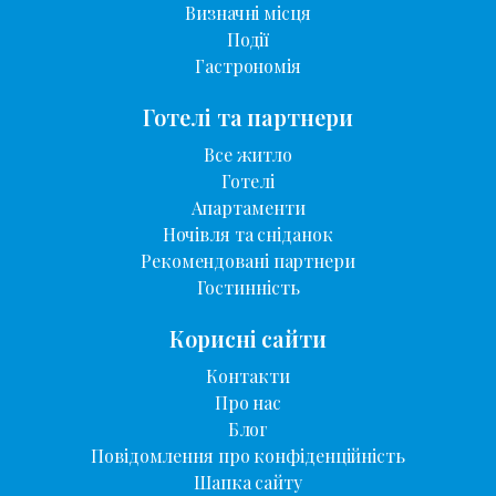
Визначні місця
Події
Гастрономія
Готелі та партнери
Все житло
Готелі
Апартаменти
Ночівля та сніданок
Рекомендовані партнери
Гостинність
Корисні сайти
Контакти
Про нас
Блог
Повідомлення про конфіденційність
Шапка сайту