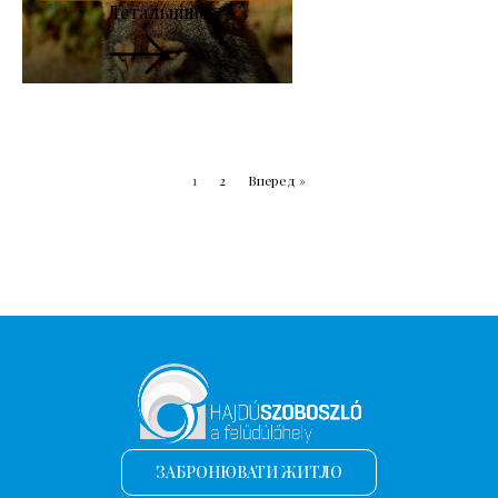
Детальніше
1
2
Вперед »
ЗАБРОНЮВАТИ ЖИТЛО