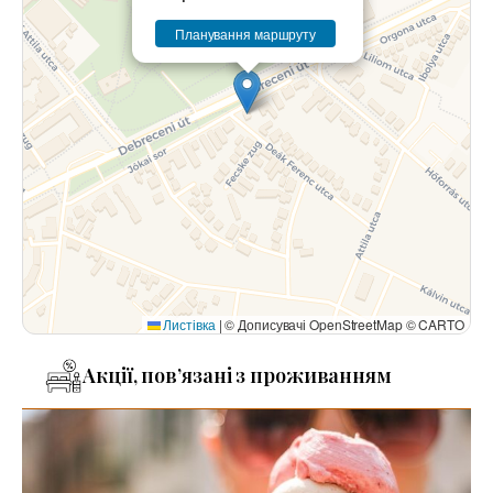
Планування маршруту
Листівка
|
© Дописувачі OpenStreetMap © CARTO
Акції, пов’язані з проживанням