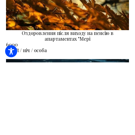
Оздоровлення після виходу на пенсію в
апартаментах "Мері
6000
Від Ft / ніч / особа