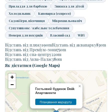
Приладдя для барбекю
Знижка для дітей
Холодильник
Кавоварка (еспресо)
Садові ігри, пісочниця
Мікрохвильова піч
Супутникове / кабельне телебачення
Номери для некурців
Власний сад
WiFi
Відстань від пляжу
190
m
Відстань від аквапарку
830
m
Відстань від Преміум-зони
750
m
Відстань від спа-центру
220
m
Відстань від Аква-Палас
380
m
Як дістатися (Google Maps)
+
−
×
Гостьовий будинок Deák
Апартаменти
Планування маршруту