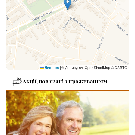
Листівка
|
© Дописувачі OpenStreetMap © CARTO
Акції, пов’язані з проживанням