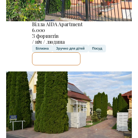
Вілла AIDA Apartment
6.000
З форинтів
/ ніч / людина
Білизна
Зручно для дітей
Посуд
ДЕТАЛЬНІШЕ