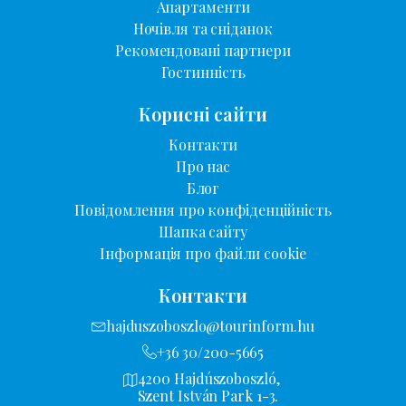
Апартаменти
Ночівля та сніданок
Рекомендовані партнери
Гостинність
Корисні сайти
Контакти
Про нас
Блог
Повідомлення про конфіденційність
Шапка сайту
Інформація про файли cookie
Контакти
hajduszoboszlo@tourinform.hu
+36 30/200-5665
4200 Hajdúszoboszló,
Szent István Park 1-3.