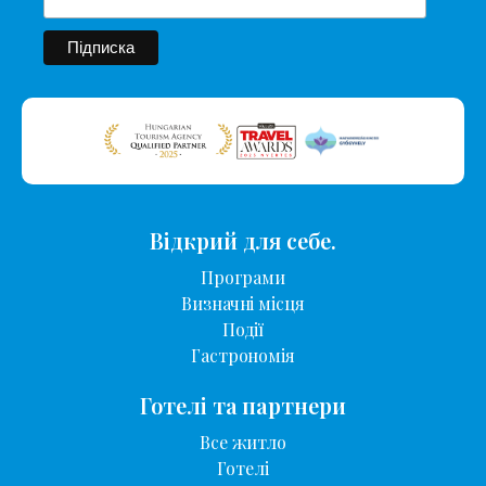
Відкрий для себе.
Програми
Визначні місця
Події
Гастрономія
Готелі та партнери
Все житло
Готелі