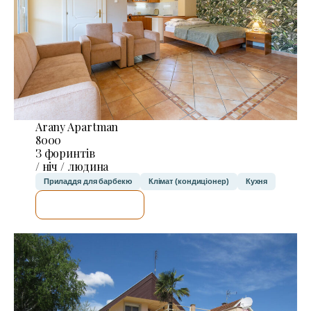
Arany Apartman
8000
З форинтів
/ ніч / людина
Приладдя для барбекю
Клімат (кондиціонер)
Кухня
ДЕТАЛЬНІШЕ