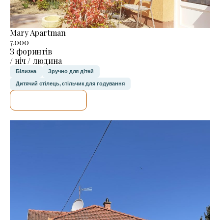
Mary Apartman
7.000
З форинтів
/ ніч / людина
Білизна
Зручно для дітей
Дитячий стілець, стільчик для годування
ДЕТАЛЬНІШЕ