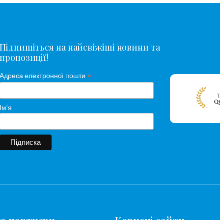
Підпишіться на найсвіжіші новини та
пропозиції!
*
Адреса електронної пошти
Ім'я