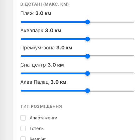
ВІДСТАНІ (МАКС. КМ)
Пляж
3.0 км
Аквапарк
3.0 км
Преміум-зона
3.0 км
Спа-центр
3.0 км
Аква Палац
3.0 км
ТИП РОЗМІЩЕННЯ
Апартаменти
Готель
Кемпінг