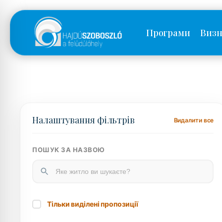
Програми
Визн
Налаштування фільтрів
Видалити все
ПОШУК ЗА НАЗВОЮ
Тільки виділені пропозиції