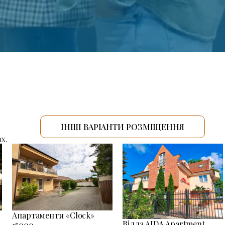
ІНШІ ВАРІАНТИ РОЗМІЩЕННЯ
х.
Апартаменти «Clock»
Вілла AIDA Apartment
15000