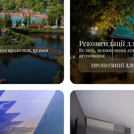
Рекомендації д
гкі враження, якими
Велнес, невимушена атм
відпочинок.
ПРОПОЗИЦІЇ ДЛЯ