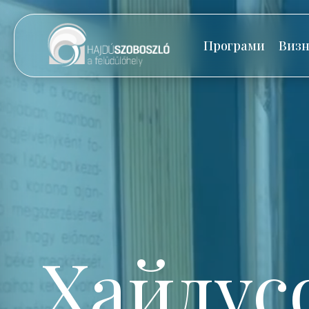
Програми
Визн
Хайдус