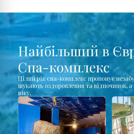
Найбільший в Єв
Спа-комплекс
Цілий рік спа-комплекс пропонує незабу
шукають оздоровлення та відпочинок, а 
віку.