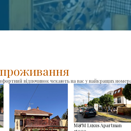
я проживання
омфортний відпочинок чекають на вас у найкращих номера
M&M Luxus Apartman
15000