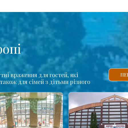
ропі
тні враження для гостей, які
ПЕ
також для сімей з дітьми різного