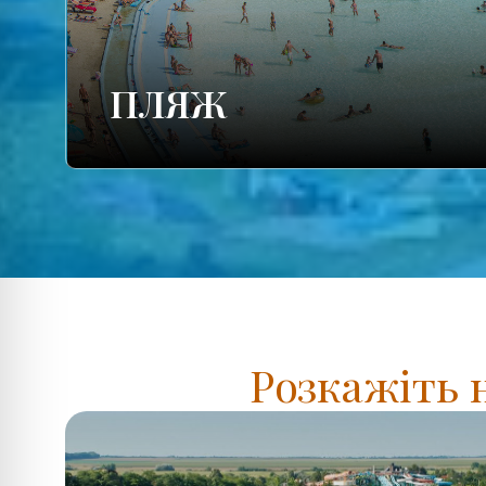
ПЛЯЖ
Розкажіть 