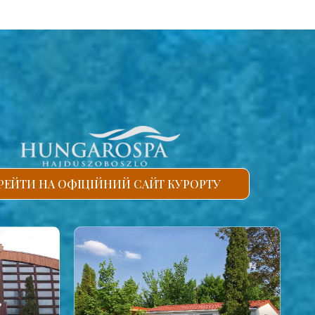
РЕЙТИ НА ОФІЦІЙНИЙ САЙТ КУРОРТУ