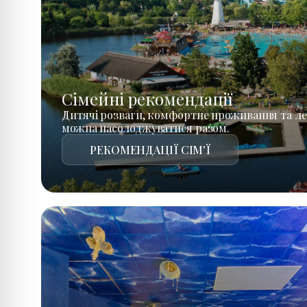
Сімейні рекомендації
Дитячі розваги, комфортне проживання та ле
можна насолоджуватися разом.
РЕКОМЕНДАЦІЇ СІМ'Ї