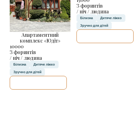
З форинтів
/ ніч / людина
Білизна
Дитяче ліжко
Зручно для дітей
Апартаментний
ДЕТАЛЬНІШЕ
комплекс «Юдіт»
10000
З форинтів
/ ніч / людина
Білизна
Дитяче ліжко
Зручно для дітей
ДЕТАЛЬНІШЕ