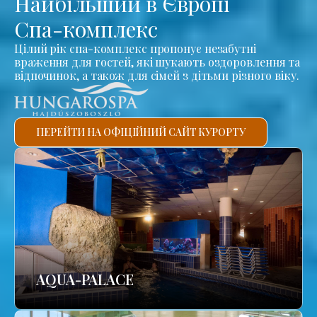
Найбільший в Європі
Спа-комплекс
Цілий рік спа-комплекс пропонує незабутні
враження для гостей, які шукають оздоровлення та
відпочинок, а також для сімей з дітьми різного віку.
ПЕРЕЙТИ НА ОФІЦІЙНИЙ САЙТ КУРОРТУ
AQUA-PALACE