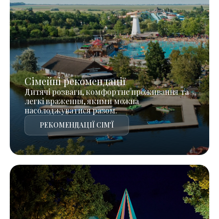
Сімейні рекомендації
Дитячі розваги, комфортне проживання та
легкі враження, якими можна
насолоджуватися разом.
РЕКОМЕНДАЦІЇ СІМ'Ї