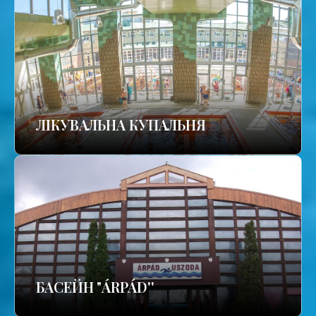
ЛІКУВАЛЬНА КУПАЛЬНЯ
БАСЕЙН "ÁRPÁD''