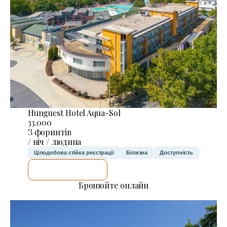
Hunguest Hotel Aqua-Sol
33.000
З форинтів
/ ніч / людина
Цілодобова стійка реєстрації
Білизна
Доступність
ДЕТАЛЬНІШЕ
Бронюйте онлайн