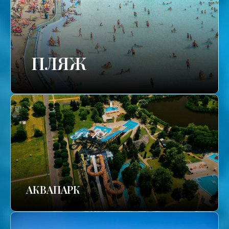
ПЛЯЖ
АКВАПАРК