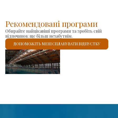
Рекомендовані програми
Обирайте найцікавіші програми та зробіть свій
відпочинок ще більш незабутнім.
ДОПОМОЖІТЬ МЕНІ СПЛАНУВАТИ ВІДПУСТКУ
Ринок виробників
Детальніше