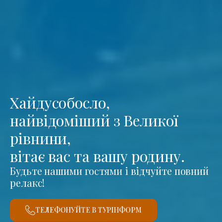
Хайдусобосло,
найвідоміший з Великої
рівнини,
вітає вас та вашу родину.
Будьте нашими гостями і відчуйте повний
релакс!
ТЕЛЕФОНУЙТЕ В ТУРІНФОРМ