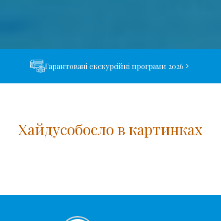
Гарантовані екскурсійні програми 2026
Хайдусобосло в картинках