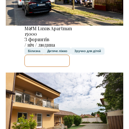
M&M Luxus Apartman
15000
З форинтів
/ ніч / людина
Білизна
Дитяче ліжко
Зручно для дітей
ДЕТАЛЬНІШЕ