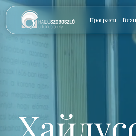
Програми
Визн
Хайдус