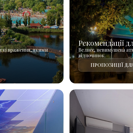
Рекомендації д
гкі враження, якими
Велнес, невимушена атм
відпочинок.
ПРОПОЗИЦІЇ ДЛЯ