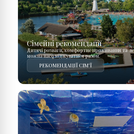
Сімейні рекомендації
Дитячі розваги, комфортне проживання та ле
можна насолоджуватися разом.
РЕКОМЕНДАЦІЇ СІМ'Ї