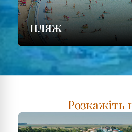
ПЛЯЖ
Розкажіть 