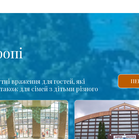
ропі
тні враження для гостей, які
ПЕ
також для сімей з дітьми різного