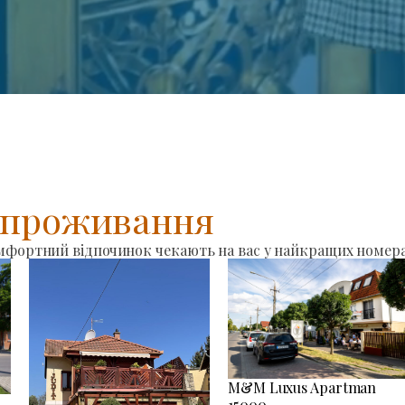
я проживання
омфортний відпочинок чекають на вас у найкращих номера
M&M Luxus Apartman
15000