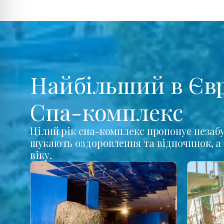
Найбільший в Єв
Спа-комплекс
Цілий рік спа-комплекс пропонує незабу
шукають оздоровлення та відпочинок, а 
віку.