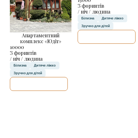
З форинтів
/ ніч / людина
Білизна
Дитяче ліжко
Зручно для дітей
Апартаментний
ДЕТАЛЬНІШЕ
комплекс «Юдіт»
10000
З форинтів
/ ніч / людина
Білизна
Дитяче ліжко
Зручно для дітей
ДЕТАЛЬНІШЕ