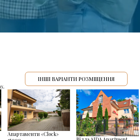
ІНШІ ВАРІАНТИ РОЗМІЩЕННЯ
х.
Апартаменти «Clock»
Вілла AIDA Apartment
15000