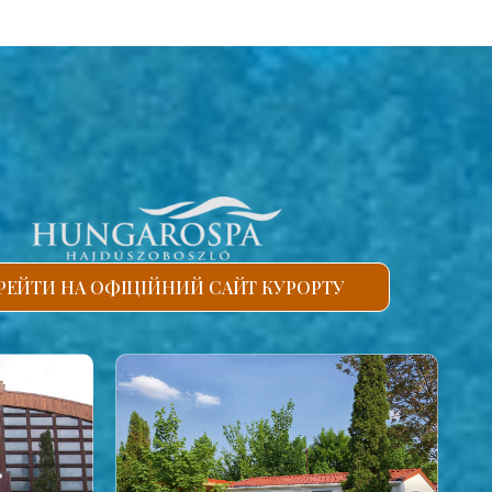
РЕЙТИ НА ОФІЦІЙНИЙ САЙТ КУРОРТУ