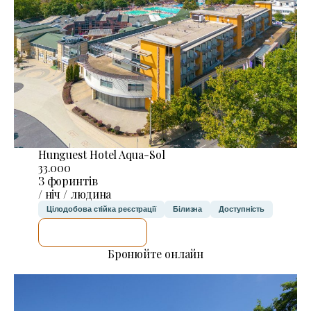
Hunguest Hotel Aqua-Sol
33.000
З форинтів
/ ніч / людина
Цілодобова стійка реєстрації
Білизна
Доступність
ДЕТАЛЬНІШЕ
Бронюйте онлайн