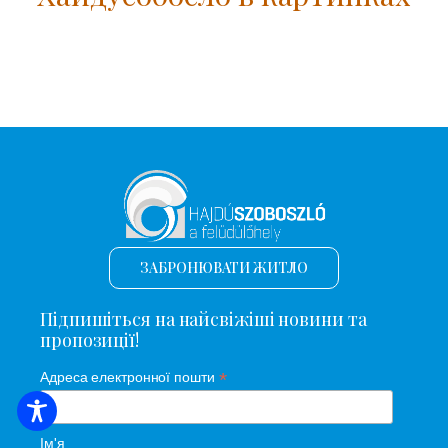
ЗАБРОНЮВАТИ ЖИТЛО
Підпишіться на найсвіжіші новини та
пропозиції!
*
Адреса електронної пошти
ПОШУК ЖИТЛА
Ім'я