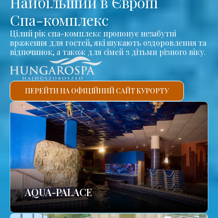
Найбільший в Європі
Спа-комплекс
Цілий рік спа-комплекс пропонує незабутні
враження для гостей, які шукають оздоровлення та
відпочинок, а також для сімей з дітьми різного віку.
ПЕРЕЙТИ НА ОФІЦІЙНИЙ САЙТ КУРОРТУ
AQUA-PALACE