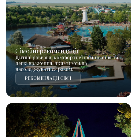
Сімейні рекомендації
Дитячі розваги, комфортне проживання та
легкі враження, якими можна
насолоджуватися разом.
РЕКОМЕНДАЦІЇ СІМ'Ї