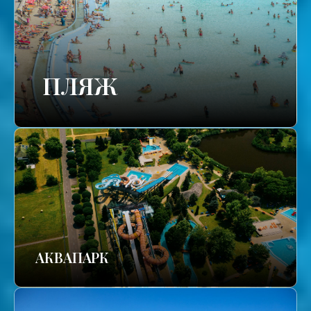
ПЛЯЖ
АКВАПАРК