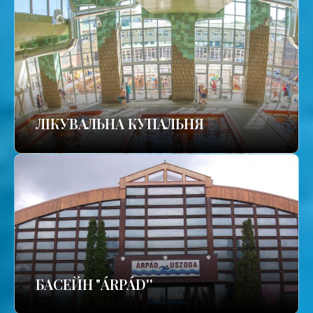
ЛІКУВАЛЬНА КУПАЛЬНЯ
БАСЕЙН "ÁRPÁD''