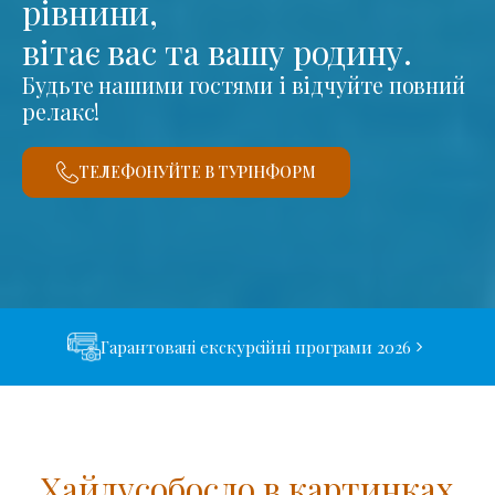
рівнини,
вітає вас та вашу родину.
Будьте нашими гостями і відчуйте повний
релакс!
ТЕЛЕФОНУЙТЕ В ТУРІНФОРМ
Гарантовані екскурсійні програми 2026
Хайдусобосло в картинках