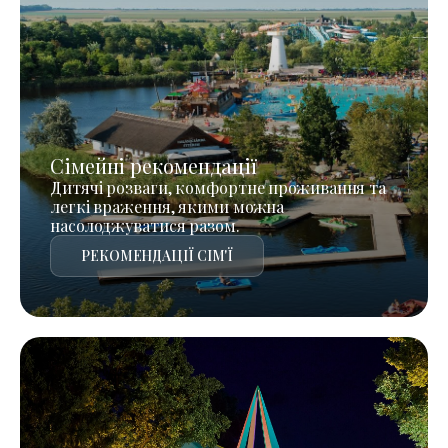
Сімейні рекомендації
Дитячі розваги, комфортне проживання та
легкі враження, якими можна
насолоджуватися разом.
РЕКОМЕНДАЦІЇ СІМ'Ї