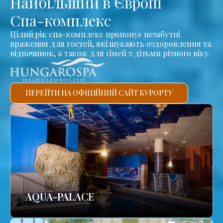
Найбільший в Європі
Спа-комплекс
Цілий рік спа-комплекс пропонує незабутні
враження для гостей, які шукають оздоровлення та
відпочинок, а також для сімей з дітьми різного віку.
ПЕРЕЙТИ НА ОФІЦІЙНИЙ САЙТ КУРОРТУ
AQUA-PALACE