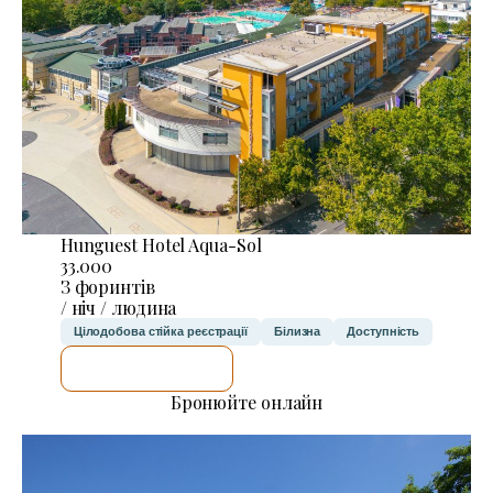
Hunguest Hotel Aqua-Sol
33.000
З форинтів
/ ніч / людина
Цілодобова стійка реєстрації
Білизна
Доступність
ДЕТАЛЬНІШЕ
Бронюйте онлайн