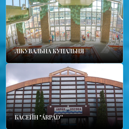
ЛІКУВАЛЬНА КУПАЛЬНЯ
БАСЕЙН "ÁRPÁD''