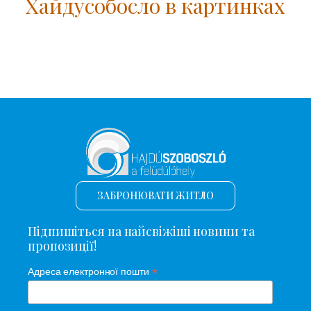
Хайдусобосло в картинках
ЗАБРОНЮВАТИ ЖИТЛО
Підпишіться на найсвіжіші новини та
пропозиції!
*
Адреса електронної пошти