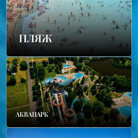
ПЛЯЖ
АКВАПАРК