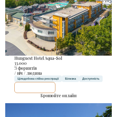
Hunguest Hotel Aqua-Sol
33.000
З форинтів
/ ніч / людина
Цілодобова стійка реєстрації
Білизна
Доступність
ДЕТАЛЬНІШЕ
Бронюйте онлайн