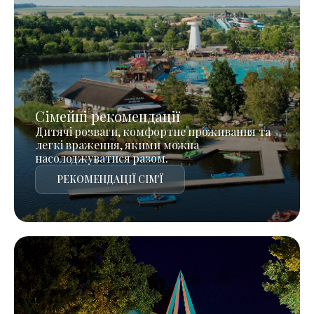
Сімейні рекомендації
Дитячі розваги, комфортне проживання та
легкі враження, якими можна
насолоджуватися разом.
РЕКОМЕНДАЦІЇ СІМ'Ї