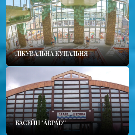
ЛІКУВАЛЬНА КУПАЛЬНЯ
БАСЕЙН "ÁRPÁD''