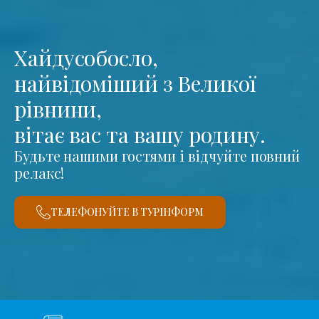
Хайдусобосло,
найвідоміший з Великої
рівнини,
вітає вас та вашу родину.
Будьте нашими гостями і відчуйте повний
релакс!
ТЕЛЕФОНУЙТЕ В ТУРІНФОРМ