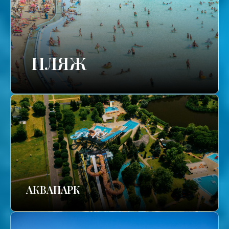
ПЛЯЖ
АКВАПАРК