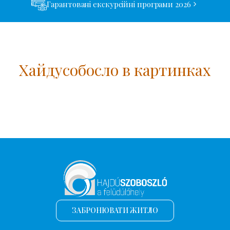
Гарантовані екскурсійні програми 2026
Хайдусобосло в картинках
ЗАБРОНЮВАТИ ЖИТЛО