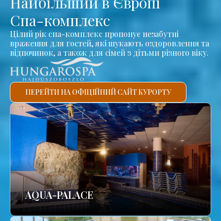
Найбільший в Європі
Спа-комплекс
Цілий рік спа-комплекс пропонує незабутні
враження для гостей, які шукають оздоровлення та
відпочинок, а також для сімей з дітьми різного віку.
ПЕРЕЙТИ НА ОФІЦІЙНИЙ САЙТ КУРОРТУ
AQUA-PALACE