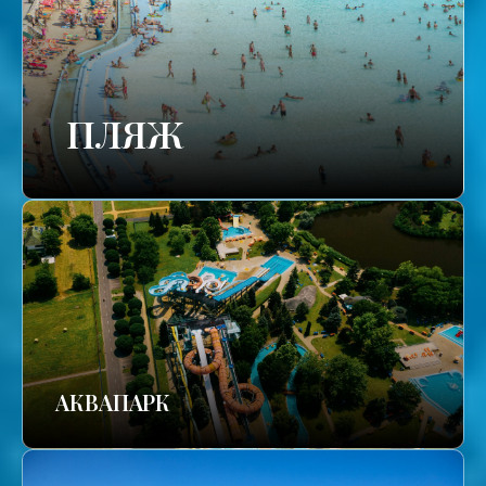
ПЛЯЖ
АКВАПАРК