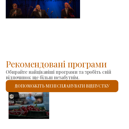
2026-08-21
-
2026-08-23
Рекомендовані програми
Обирайте найцікавіші програми та зробіть свій
відпочинок ще більш незабутнім.
ДОПОМОЖІТЬ МЕНІ СПЛАНУВАТИ ВІДПУСТКУ
Римо-католицький костел Святого Ласло
Детальніше