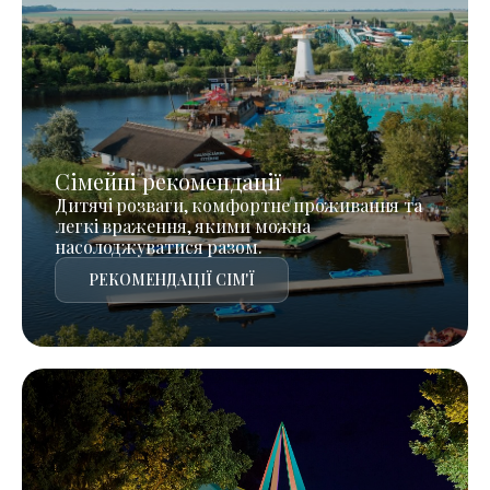
Сімейні рекомендації
Дитячі розваги, комфортне проживання та
легкі враження, якими можна
насолоджуватися разом.
РЕКОМЕНДАЦІЇ СІМ'Ї