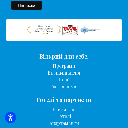
Відкрий для себе.
Програми
Визначні місця
Події
Гастрономія
Готелі та партнери
Все житло
Готелі
ПОШУК ЖИТЛА
Апартаменти