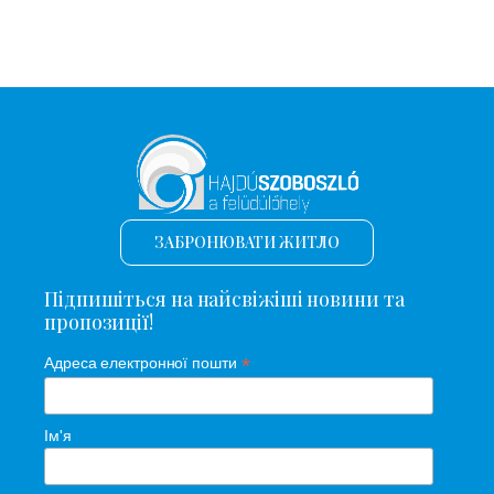
ЗАБРОНЮВАТИ ЖИТЛО
Підпишіться на найсвіжіші новини та
пропозиції!
*
Адреса електронної пошти
Ім'я