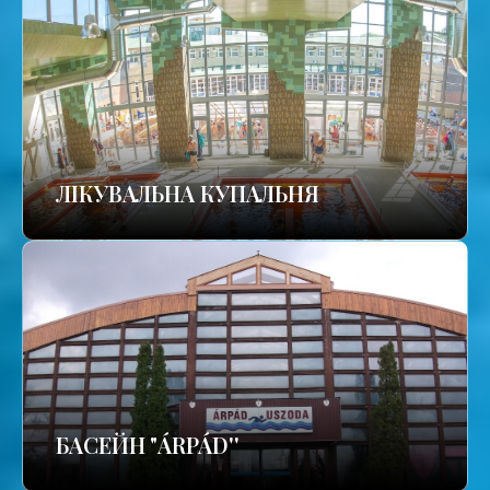
ЛІКУВАЛЬНА КУПАЛЬНЯ
БАСЕЙН "ÁRPÁD''