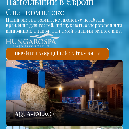
Найбільший в Європі
Спа-комплекс
Цілий рік спа-комплекс пропонує незабутні
враження для гостей, які шукають оздоровлення та
відпочинок, а також для сімей з дітьми різного віку.
ПЕРЕЙТИ НА ОФІЦІЙНИЙ САЙТ КУРОРТУ
AQUA-PALACE