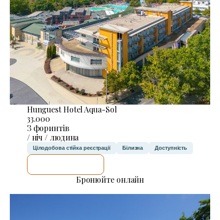
Hunguest Hotel Aqua-Sol
33.000
З форинтів
/ ніч / людина
Цілодобова стійка реєстрації
Білизна
Доступність
ДЕТАЛЬНІШЕ
Бронюйте онлайн