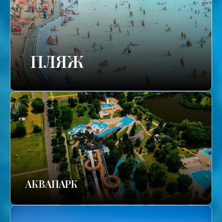
ПЛЯЖ
АКВАПАРК