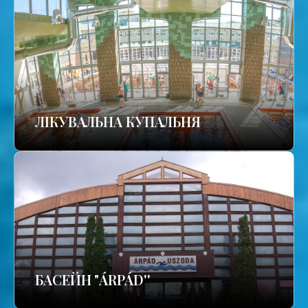
ЛІКУВАЛЬНА КУПАЛЬНЯ
БАСЕЙН "ÁRPÁD''