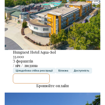
Hunguest Hotel Aqua-Sol
33.000
З форинтів
/ ніч / людина
Цілодобова стійка реєстрації
Білизна
Доступність
ДЕТАЛЬНІШЕ
Бронюйте онлайн