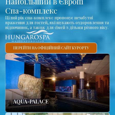
Найбільший в Європі
Спа-комплекс
Цілий рік спа-комплекс пропонує незабутні
враження для гостей, які шукають оздоровлення та
відпочинок, а також для сімей з дітьми різного віку.
ПЕРЕЙТИ НА ОФІЦІЙНИЙ САЙТ КУРОРТУ
AQUA-PALACE