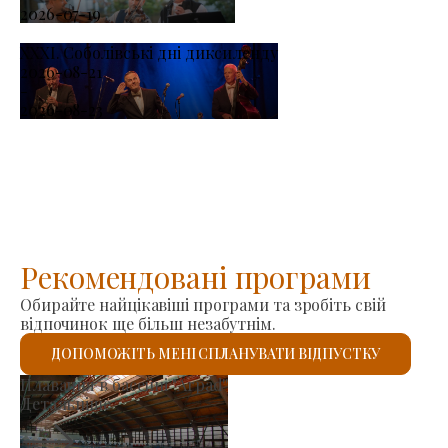
2026-07-19
XXXI. Соболівські дні диксиленду
2026-08-21
-
2026-08-23
Рекомендовані програми
Обирайте найцікавіші програми та зробіть свій
відпочинок ще більш незабутнім.
ДОПОМОЖІТЬ МЕНІ СПЛАНУВАТИ ВІДПУСТКУ
Ринок виробників
Детальніше