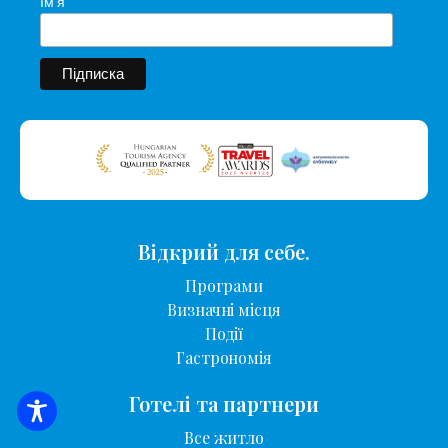
Ім'я
Відкрий для себе.
Програми
Визначні місця
Події
Гастрономія
Готелі та партнери
ПОШУК ЖИТЛА
Все житло