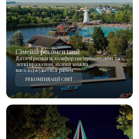
Сімейні рекомендації
Дитячі розваги, комфортне проживання та
легкі враження, якими можна
насолоджуватися разом.
РЕКОМЕНДАЦІЇ СІМ'Ї