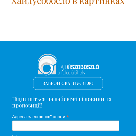
Хайдусобосло в картинках
ЗАБРОНЮВАТИ ЖИТЛО
Підпишіться на найсвіжіші новини та
пропозиції!
*
Адреса електронної пошти